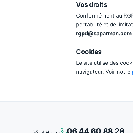
Vos droits
Conformément au RGPD, 
portabilité et de limit
rgpd@saparman.com
.
Cookies
Le site utilise des coo
navigateur. Voir notre
06 44 60 88 28