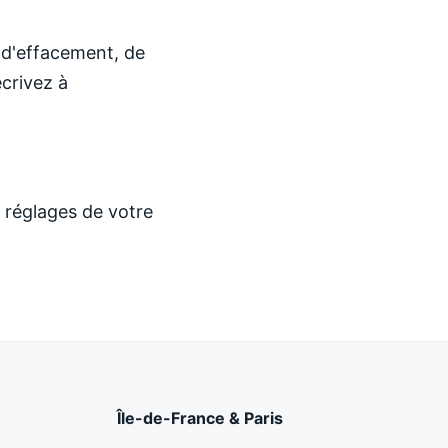
 d'effacement, de
écrivez à
s réglages de votre
Île-de-France & Paris