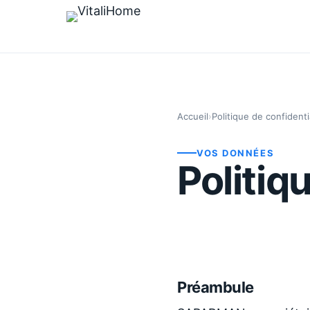
Accueil
›
Politique de confidenti
VOS DONNÉES
Politiq
Préambule