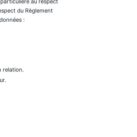
articulière au respect
 respect du Règlement
 données :
 relation.
ur.