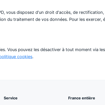
vous disposez d'un droit d'accès, de rectification,
ation du traitement de vos données. Pour les exercer, 
kies. Vous pouvez les désactiver à tout moment via le
politique cookies
.
Service
France entière