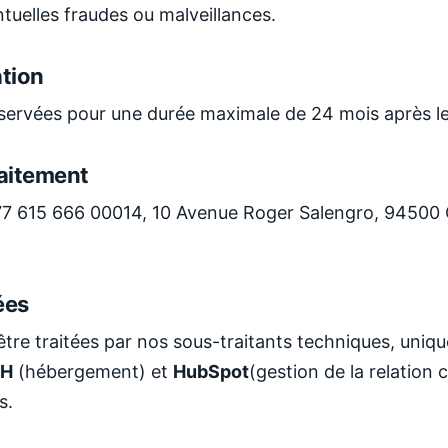
tuelles fraudes ou malveillances.
tion
ervées pour une durée maximale de 24 mois après le
aitement
 615 666 00014, 10 Avenue Roger Salengro, 94500
ées
re traitées par nos sous-traitants techniques, uniq
H
(hébergement) et
HubSpot
(gestion de la relation
s.