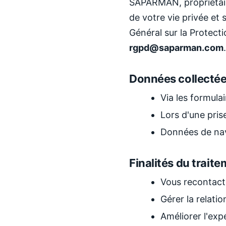
SAPARMAN, propriétair
de votre vie privée et
Général sur la Protect
rgpd@saparman.com
.
Données collecté
Via les formula
Lors d'une prise
Données de navi
Finalités du trait
Vous recontacte
Gérer la relatio
Améliorer l'expé