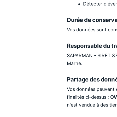
Détecter d'éven
Durée de conserva
Vos données sont cons
Responsable du tr
SAPARMAN - SIRET 877
Marne.
Partage des donn
Vos données peuvent êt
finalités ci-dessus :
OV
n'est vendue à des tier