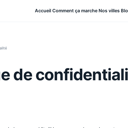
Accueil
Comment ça marche
Nos villes
Bl
alité
ue de confidential