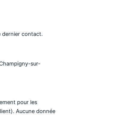
 dernier contact.
 Champigny-sur-
uement pour les
 client). Aucune donnée