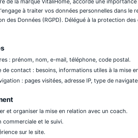
e de la marque VitaliHome, accorde une importance p
 s'engage à traiter vos données personnelles dans le
ion des Données (RGPD). Délégué à la protection des
es
ires : prénom, nom, e-mail, téléphone, code postal.
 de contact : besoins, informations utiles à la mise en
gation : pages visitées, adresse IP, type de navigate
ement
r et organiser la mise en relation avec un coach.
n commerciale et le suivi.
rience sur le site.