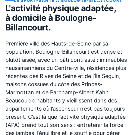
LE SPORT-SANTÉ À
BOULOGNE-BILLANCOURT
L'activité physique adaptée,
à domicile à
Boulogne-
Billancourt
.
Première ville des Hauts-de-Seine par sa
population, Boulogne-Billancourt est dense et
plutôt aisée, avec un bâti contrasté : immeubles
haussmanniens du Centre-ville, résidences plus
récentes des Rives de Seine et de l’Île Seguin,
maisons cossues du côté des Princes-
Marmottan et de Parchamp-Albert Kahn.
Beaucoup d’habitants y vieillissent dans des
appartements où l’ascenseur n’est pas toujours
présent. C’est là que l’activité physique adaptée
(APA) prend tout son sens : entretenir la force
des jambes, l’équilibre et le souffle pour gérer