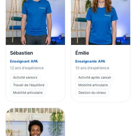
Sébastien
Émilie
Enseignant APA
Enseignante APA
12
ans d'expérience
10
ans d'expérience
Activité seniors
Activité après cancer
Travail de l'équilibre
Mobilité articulaire
Mobilité articulaire
Gestion du stress