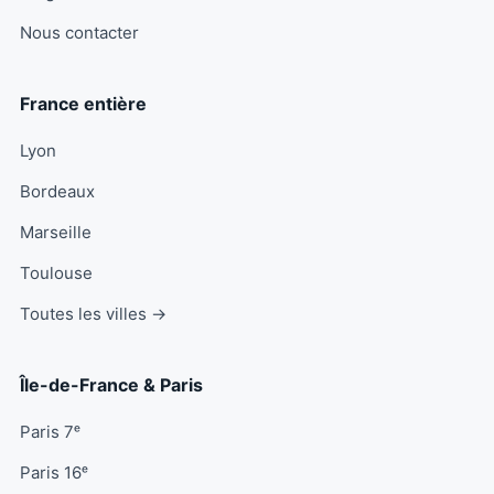
Nous contacter
France entière
Lyon
Bordeaux
Marseille
Toulouse
Toutes les villes →
Île-de-France & Paris
Paris 7ᵉ
Paris 16ᵉ