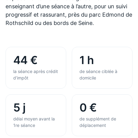
enseignant d’une séance à l’autre, pour un suivi
progressif et rassurant, près du parc Edmond de
Rothschild ou des bords de Seine.
44 €
1 h
la séance après crédit
de séance ciblée à
d’impôt
domicile
5 j
0 €
délai moyen avant la
de supplément de
1re séance
déplacement