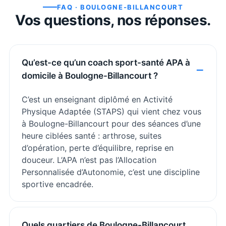
FAQ ·
BOULOGNE-BILLANCOURT
Vos questions, nos réponses.
Qu’est-ce qu’un coach sport-santé APA à
domicile à Boulogne-Billancourt ?
C’est un enseignant diplômé en Activité
Physique Adaptée (STAPS) qui vient chez vous
à Boulogne-Billancourt pour des séances d’une
heure ciblées santé : arthrose, suites
d’opération, perte d’équilibre, reprise en
douceur. L’APA n’est pas l’Allocation
Personnalisée d’Autonomie, c’est une discipline
sportive encadrée.
Quels quartiers de Boulogne-Billancourt