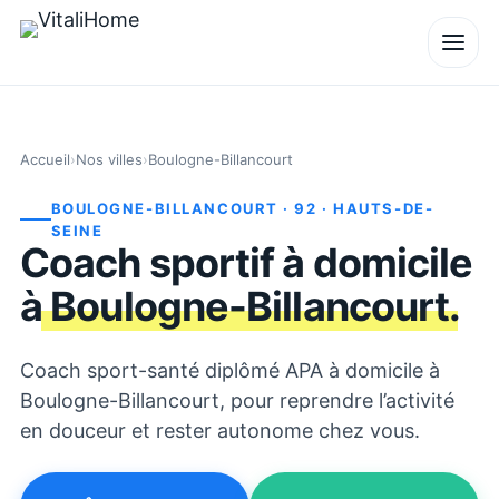
Accueil
›
Nos villes
›
Boulogne-Billancourt
BOULOGNE-BILLANCOURT
· 92
· HAUTS-DE-
SEINE
Coach sportif à domicile
à
Boulogne-Billancourt
.
Coach sport-santé diplômé APA à domicile à
Boulogne-Billancourt, pour reprendre l’activité
en douceur et rester autonome chez vous.