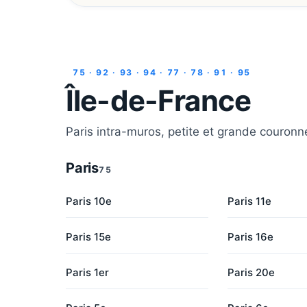
75 · 92 · 93 · 94 · 77 · 78 · 91 · 95
Île-de-France
Paris intra-muros, petite et grande couronn
Paris
75
Paris 10e
Paris 11e
Paris 15e
Paris 16e
Paris 1er
Paris 20e