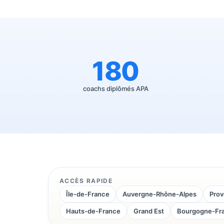
180
coachs diplômés APA
ACCÈS RAPIDE
Île-de-France
Auvergne-Rhône-Alpes
Prov
Hauts-de-France
Grand Est
Bourgogne-Fr