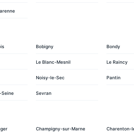
Garenne
is
Bobigny
Bondy
Le Blanc-Mesnil
Le Raincy
Noisy-le-Sec
Pantin
-Seine
Sevran
éger
Champigny-sur-Marne
Charenton-l