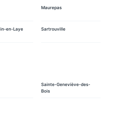
Maurepas
in-en-Laye
Sartrouville
Sainte-Geneviève-des-
Bois