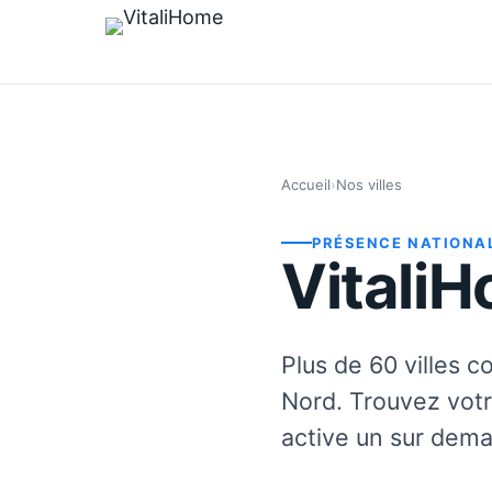
Accueil
›
Nos villes
PRÉSENCE NATIONA
Vitali
Plus de 60 villes c
Nord. Trouvez votr
active un sur dem