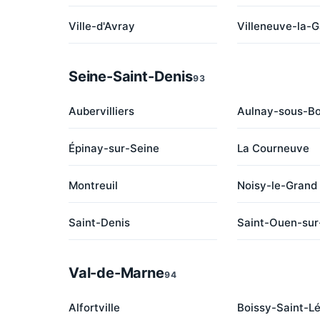
Ville-d'Avray
Villeneuve-la-
Seine-Saint-Denis
93
Aubervilliers
Aulnay-sous-Bo
Épinay-sur-Seine
La Courneuve
Montreuil
Noisy-le-Grand
Saint-Denis
Saint-Ouen-sur
Val-de-Marne
94
Alfortville
Boissy-Saint-L