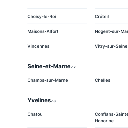
Choisy-le-Roi
Créteil
Maisons-Alfort
Nogent-sur-Ma
Vincennes
Vitry-sur-Seine
Seine-et-Marne
77
Champs-sur-Marne
Chelles
Yvelines
78
Chatou
Conflans-Saint
Honorine