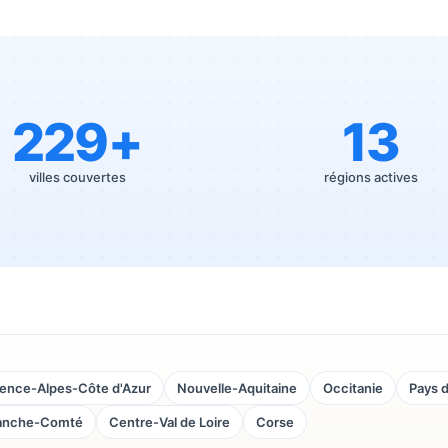
229
+
13
villes couvertes
régions actives
ence-Alpes-Côte d'Azur
Nouvelle-Aquitaine
Occitanie
Pays d
anche-Comté
Centre-Val de Loire
Corse