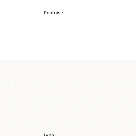
Pontoise
Lyon