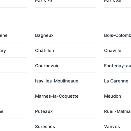
Paris 7e
Paris 8e
eine
Bagneux
Bois-Colom
bry
Châtillon
Chaville
Courbevoie
Fontenay-a
Issy-les-Moulineaux
La Garenne
Marnes-la-Coquette
Meudon
ne
Puteaux
Rueil-Malma
Suresnes
Vanves