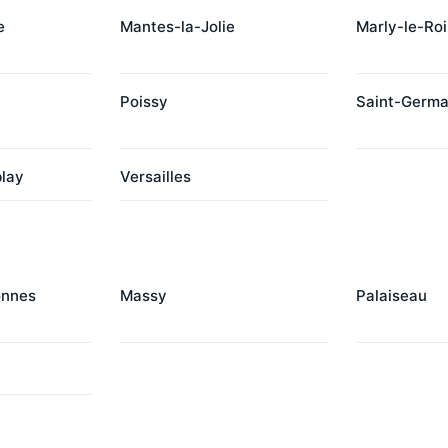
e
Mantes-la-Jolie
Marly-le-Roi
Poissy
Saint-Germa
blay
Versailles
onnes
Massy
Palaiseau