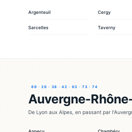
Argenteuil
Cergy
Sarcelles
Taverny
69 · 26 · 38 · 42 · 63 · 73 · 74
Auvergne-Rhône
De Lyon aux Alpes, en passant par l'Auverg
Annecy
Chambéry