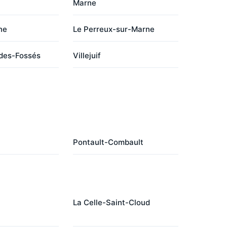
Marne
ne
Le Perreux-sur-Marne
des-Fossés
Villejuif
Pontault-Combault
La Celle-Saint-Cloud