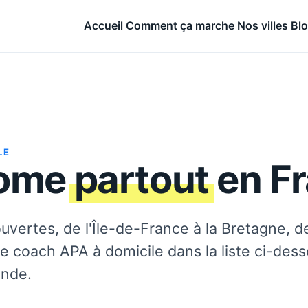
Accueil
Comment ça marche
Nos villes
Bl
LE
Home
partout
en Fr
ouvertes, de l'Île-de-France à la Bretagne, d
e coach APA à domicile dans la liste ci-dess
ande.