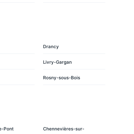
Drancy
Livry-Gargan
Rosny-sous-Bois
e-Pont
Chennevières-sur-