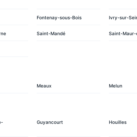
Fontenay-sous-Bois
Ivry-sur-Sei
rne
Saint-Mandé
Saint-Maur-
Meaux
Melun
e-
Guyancourt
Houilles