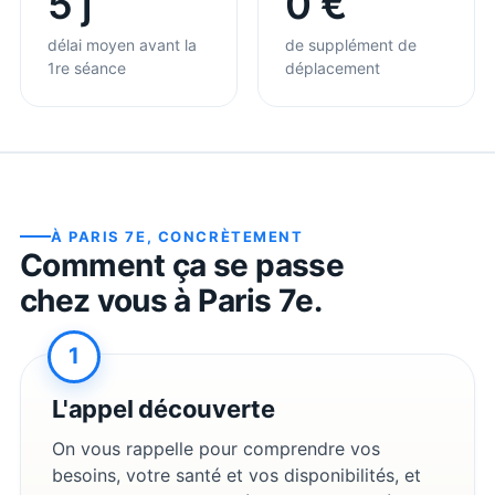
5 j
0 €
délai moyen avant la
de supplément de
1re séance
déplacement
À
PARIS 7E
, CONCRÈTEMENT
Comment ça se passe
chez vous à
Paris 7e
.
1
L'appel découverte
On vous rappelle pour comprendre vos
besoins, votre santé et vos disponibilités, et