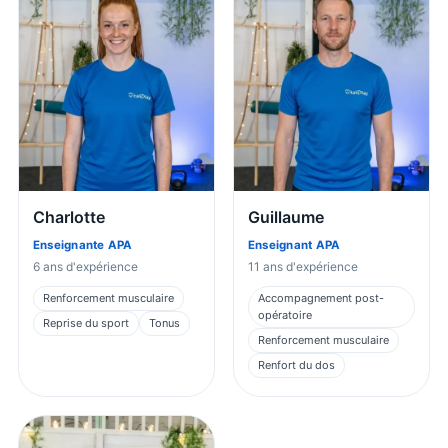
Charlotte
Guillaume
Enseignante APA
Enseignant APA
6
ans d'expérience
11
ans d'expérience
Renforcement musculaire
Accompagnement post-
opératoire
Reprise du sport
Tonus
Renforcement musculaire
Renfort du dos