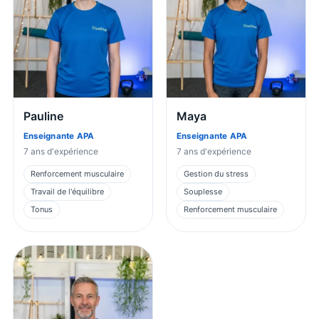
Pauline
Maya
Enseignante APA
Enseignante APA
7
ans d'expérience
7
ans d'expérience
Renforcement musculaire
Gestion du stress
Travail de l'équilibre
Souplesse
Tonus
Renforcement musculaire