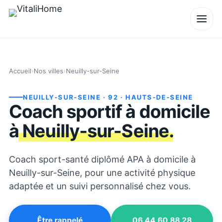
Accueil
›
Nos villes
›
Neuilly-sur-Seine
NEUILLY-SUR-SEINE
· 92
· HAUTS-DE-SEINE
Coach sportif à domicile
à
Neuilly-sur-Seine
.
Coach sport-santé diplômé APA à domicile à
Neuilly-sur-Seine, pour une activité physique
adaptée et un suivi personnalisé chez vous.
Être rappelé
06 44 60 88 28