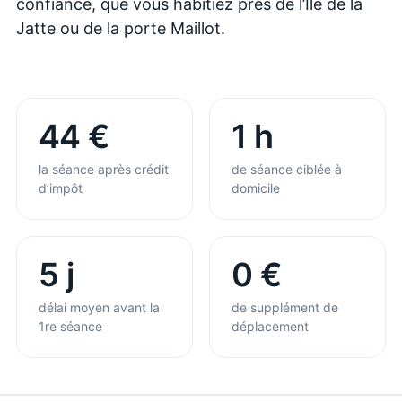
confiance, que vous habitiez près de l’Île de la
Jatte ou de la porte Maillot.
44 €
1 h
la séance après crédit
de séance ciblée à
d’impôt
domicile
5 j
0 €
délai moyen avant la
de supplément de
1re séance
déplacement