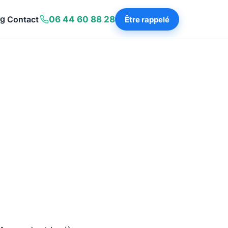
og
Contact
06 44 60 88 28
Être rappelé