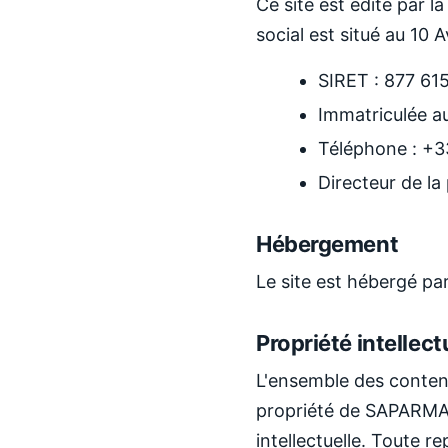
Ce site est édité par l
social est situé au 1
SIRET : 877 61
Immatriculée a
Téléphone : +3
Directeur de l
Hébergement
Le site est hébergé pa
Propriété intellect
L'ensemble des contenu
propriété de SAPARMAN 
intellectuelle. Toute r