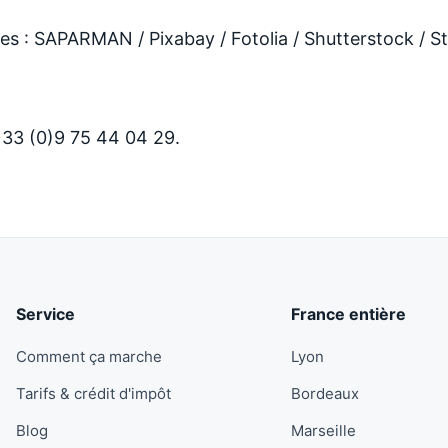
s : SAPARMAN / Pixabay / Fotolia / Shutterstock / St
+33 (0)9 75 44 04 29.
Service
France entière
Comment ça marche
Lyon
Tarifs & crédit d'impôt
Bordeaux
Blog
Marseille