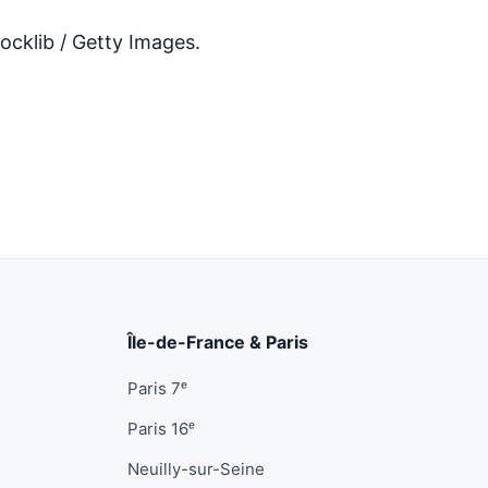
ocklib / Getty Images.
Île-de-France & Paris
Paris 7ᵉ
Paris 16ᵉ
Neuilly-sur-Seine