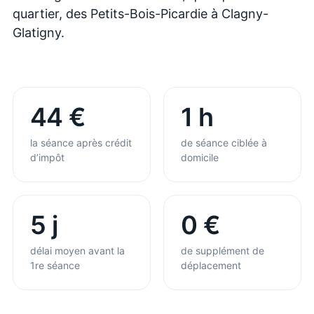
quartier, des Petits-Bois-Picardie à Clagny-
Glatigny.
44 €
1 h
la séance après crédit
de séance ciblée à
d’impôt
domicile
5 j
0 €
délai moyen avant la
de supplément de
1re séance
déplacement