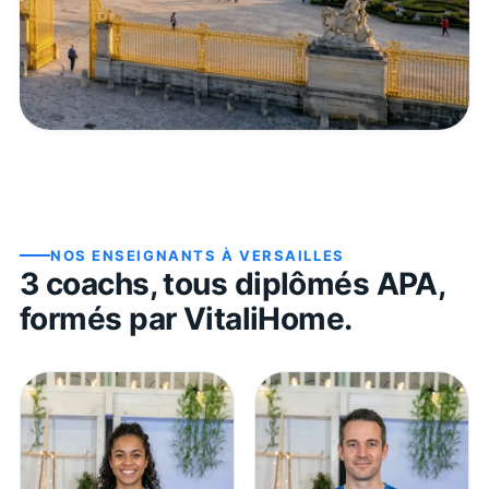
NOS ENSEIGNANTS À
VERSAILLES
3
coach
s
, tous diplômés APA,
formés par VitaliHome.