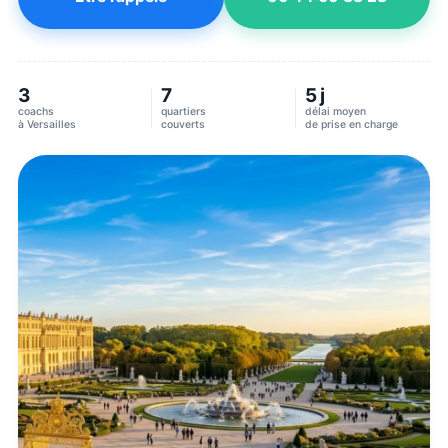
3
7
5 j
coachs
quartiers
délai moyen
à
Versailles
couverts
de prise en charge