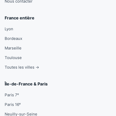
Nous contacter
France entière
Lyon
Bordeaux
Marseille
Toulouse
Toutes les villes →
Île-de-France & Paris
Paris 7ᵉ
Paris 16ᵉ
Neuilly-sur-Seine