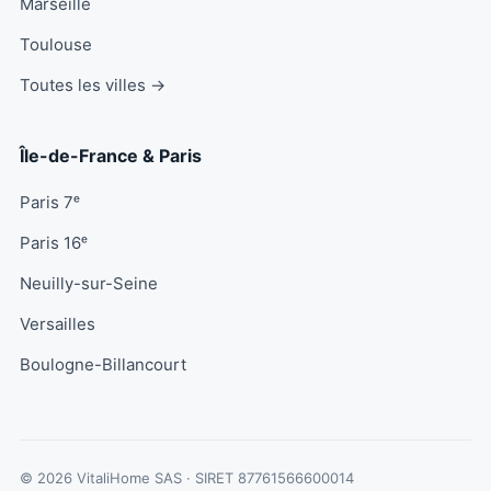
Marseille
Toulouse
Toutes les villes →
Île-de-France & Paris
Paris 7ᵉ
Paris 16ᵉ
Neuilly-sur-Seine
Versailles
Boulogne-Billancourt
© 2026 VitaliHome SAS · SIRET
87761566600014