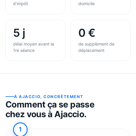
d’impôt
domicile
5 j
0 €
délai moyen avant la
de supplément de
1re séance
déplacement
À
AJACCIO
, CONCRÈTEMENT
Comment ça se passe
chez vous à
Ajaccio
.
1