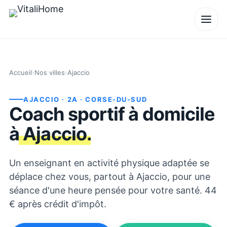
Accueil
›
Nos villes
›
Ajaccio
AJACCIO
· 2A
· CORSE-DU-SUD
Coach sportif à domicile
à
Ajaccio
.
Un enseignant en activité physique adaptée se
déplace chez vous, partout à Ajaccio, pour une
séance d'une heure pensée pour votre santé. 44
€ après crédit d'impôt.