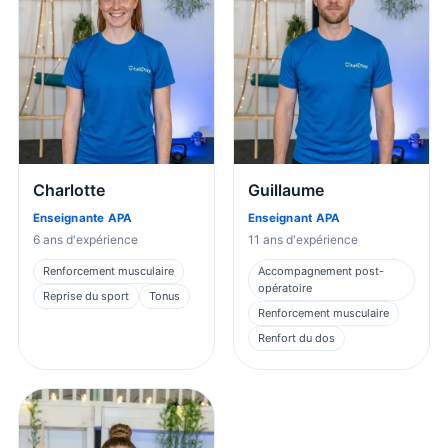
Charlotte
Guillaume
Enseignante APA
Enseignant APA
6
ans d'expérience
11
ans d'expérience
Renforcement musculaire
Accompagnement post-
opératoire
Reprise du sport
Tonus
Renforcement musculaire
Renfort du dos