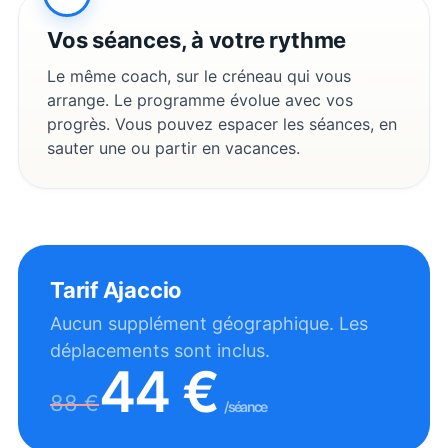
Vos séances, à votre rythme
Le même coach, sur le créneau qui vous
arrange. Le programme évolue avec vos
progrès. Vous pouvez espacer les séances, en
sauter une ou partir en vacances.
Tarif
Ajaccio
Aucun supplément géographique. Les
déplacements sont inclus.
44
€
88
€
/séance