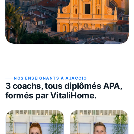
NOS ENSEIGNANTS À
AJACCIO
3
coach
s
, tous diplômés APA,
formés par VitaliHome.