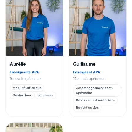
Aurélie
Guillaume
Enseignante APA
Enseignant APA
9
ans d'expérience
11
ans d'expérience
Mobilité articulaire
Accompagnement post-
opératoire
Cardio doux
Souplesse
Renforcement musculaire
Renfort du dos