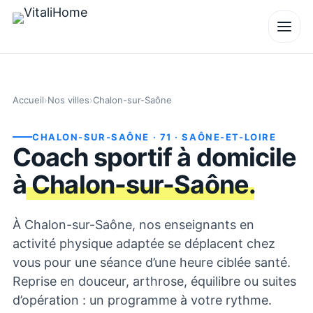
Accueil
›
Nos villes
›
Chalon-sur-Saône
CHALON-SUR-SAÔNE
· 71
· SAÔNE-ET-LOIRE
Coach sportif à domicile
à
Chalon-sur-Saône
.
À Chalon-sur-Saône, nos enseignants en
activité physique adaptée se déplacent chez
vous pour une séance d’une heure ciblée santé.
Reprise en douceur, arthrose, équilibre ou suites
d’opération : un programme à votre rythme.