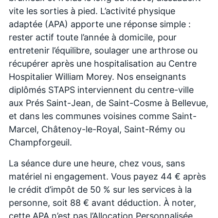
vite les sorties à pied. L’activité physique
adaptée (APA) apporte une réponse simple :
rester actif toute l’année à domicile, pour
entretenir l’équilibre, soulager une arthrose ou
récupérer après une hospitalisation au Centre
Hospitalier William Morey. Nos enseignants
diplômés STAPS interviennent du centre-ville
aux Prés Saint-Jean, de Saint-Cosme à Bellevue,
et dans les communes voisines comme Saint-
Marcel, Châtenoy-le-Royal, Saint-Rémy ou
Champforgeuil.
La séance dure une heure, chez vous, sans
matériel ni engagement. Vous payez 44 € après
le crédit d’impôt de 50 % sur les services à la
personne, soit 88 € avant déduction. À noter,
cette APA n’est pas l’Allocation Personnalisée