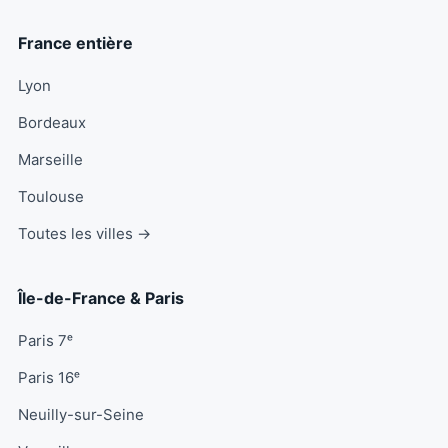
France entière
Lyon
Bordeaux
Marseille
Toulouse
Toutes les villes →
Île-de-France & Paris
Paris 7ᵉ
Paris 16ᵉ
Neuilly-sur-Seine