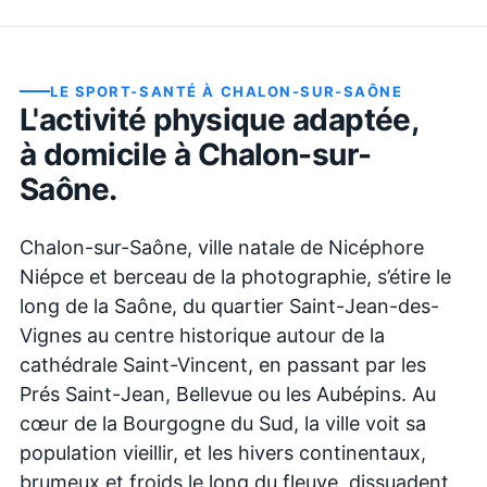
LE SPORT-SANTÉ À
CHALON-SUR-SAÔNE
L'activité physique adaptée,
à domicile à
Chalon-sur-
Saône
.
Chalon-sur-Saône, ville natale de Nicéphore
Niépce et berceau de la photographie, s’étire le
long de la Saône, du quartier Saint-Jean-des-
Vignes au centre historique autour de la
cathédrale Saint-Vincent, en passant par les
Prés Saint-Jean, Bellevue ou les Aubépins. Au
cœur de la Bourgogne du Sud, la ville voit sa
population vieillir, et les hivers continentaux,
brumeux et froids le long du fleuve, dissuadent