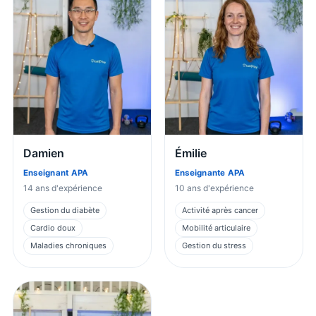
Damien
Émilie
Enseignant APA
Enseignante APA
14
ans d'expérience
10
ans d'expérience
Gestion du diabète
Activité après cancer
Cardio doux
Mobilité articulaire
Maladies chroniques
Gestion du stress