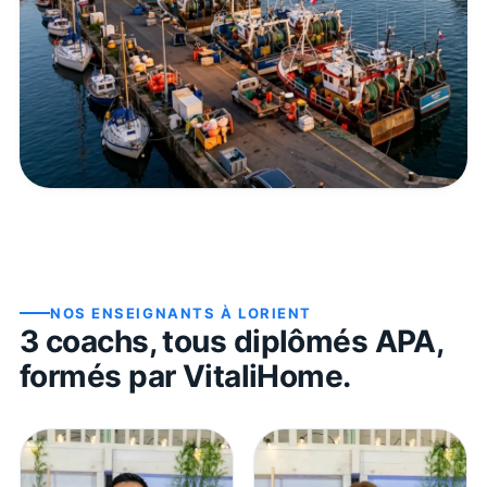
NOS ENSEIGNANTS À
LORIENT
3
coach
s
, tous diplômés APA,
formés par VitaliHome.