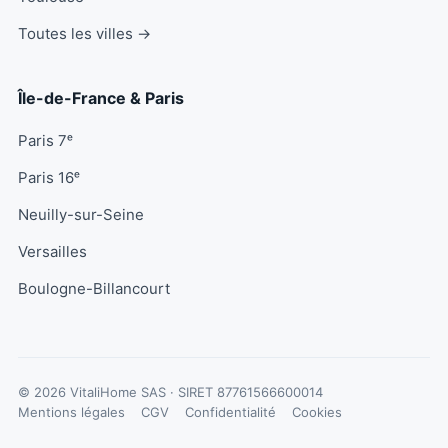
Toutes les villes →
Île-de-France & Paris
Paris 7ᵉ
Paris 16ᵉ
Neuilly-sur-Seine
Versailles
Boulogne-Billancourt
© 2026 VitaliHome SAS · SIRET
87761566600014
Mentions légales
CGV
Confidentialité
Cookies