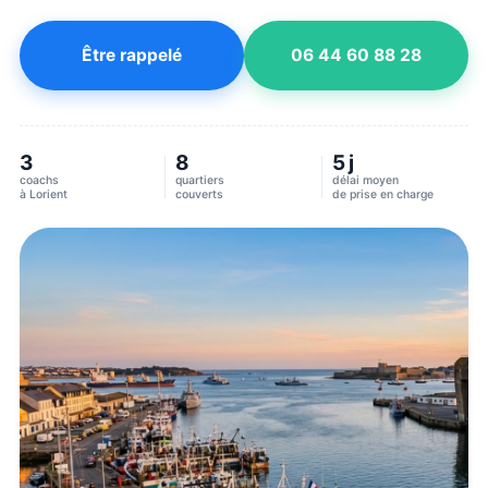
Être rappelé
06 44 60 88 28
3
8
5 j
coachs
quartiers
délai moyen
à
Lorient
couverts
de prise en charge