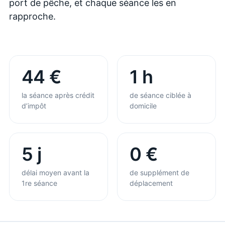
port de pêche, et chaque séance les en
rapproche.
44 €
1 h
la séance après crédit
de séance ciblée à
d’impôt
domicile
5 j
0 €
délai moyen avant la
de supplément de
1re séance
déplacement