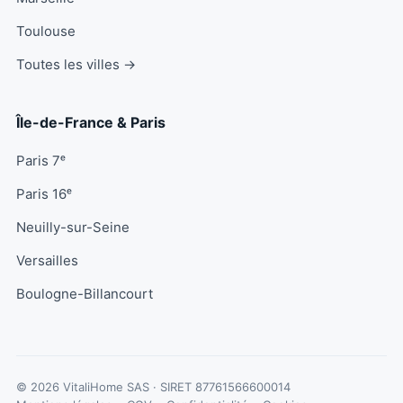
Toulouse
Toutes les villes →
Île-de-France & Paris
Paris 7ᵉ
Paris 16ᵉ
Neuilly-sur-Seine
Versailles
Boulogne-Billancourt
© 2026 VitaliHome SAS · SIRET
87761566600014