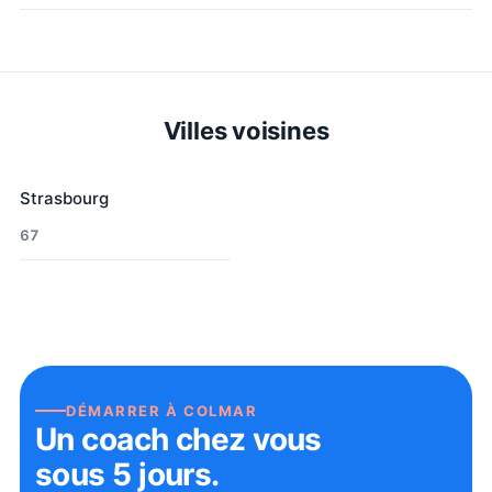
Villes voisines
Strasbourg
67
DÉMARRER À
COLMAR
Un coach chez vous
sous 5 jours.