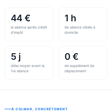
44 €
1 h
la séance après crédit
de séance ciblée à
d’impôt
domicile
5 j
0 €
délai moyen avant la
de supplément de
1re séance
déplacement
À
COLMAR
, CONCRÈTEMENT