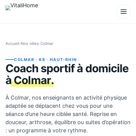
Accueil
›
Nos villes
›
Colmar
COLMAR
· 68
· HAUT-RHIN
Coach sportif à domicile
à
Colmar
.
À Colmar, nos enseignants en activité physique
adaptée se déplacent chez vous pour une
séance d’une heure ciblée santé. Reprise en
douceur, arthrose, équilibre ou suites d’opération
: un programme à votre rythme.