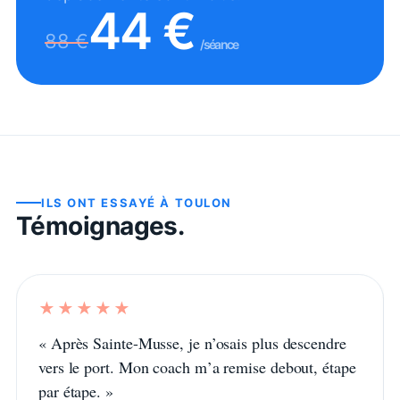
44
€
88
€
/séance
ILS ONT ESSAYÉ À
TOULON
Témoignages.
★★★★★
«
Après Sainte-Musse, je n’osais plus descendre
vers le port. Mon coach m’a remise debout, étape
par étape.
»