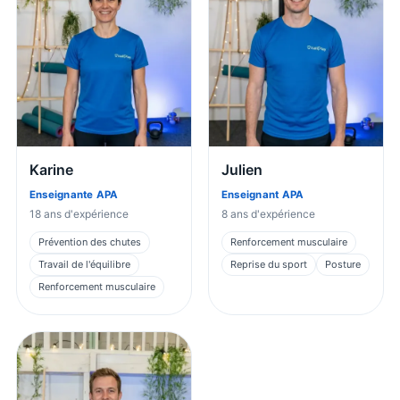
Karine
Julien
Enseignante APA
Enseignant APA
18
ans d'expérience
8
ans d'expérience
Prévention des chutes
Renforcement musculaire
Travail de l'équilibre
Reprise du sport
Posture
Renforcement musculaire