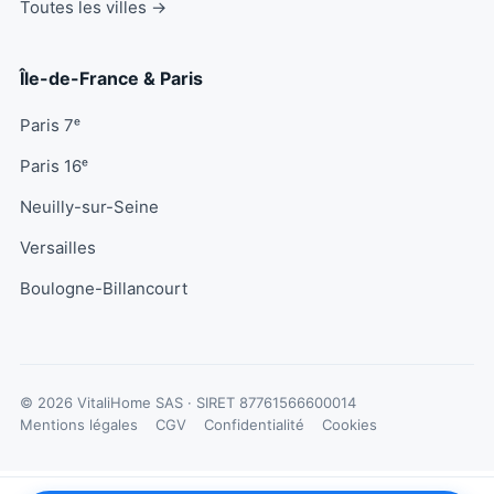
Toutes les villes →
Île-de-France & Paris
Paris 7ᵉ
Paris 16ᵉ
Neuilly-sur-Seine
Versailles
Boulogne-Billancourt
© 2026 VitaliHome SAS · SIRET
87761566600014
Mentions légales
CGV
Confidentialité
Cookies