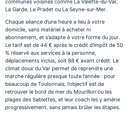
communes voisines comme La Valette-du-Var,
La Garde, Le Pradet ou La Seyne-sur-Mer.
Chaque séance d’une heure a lieu à votre
domicile, sans matériel à acheter ni
abonnement, et s’adapte à votre forme du jour.
Le tarif est de 44 € après le crédit d’impôt de 50
% réservé aux services à la personne,
déplacements inclus, soit 88 € avant crédit. Le
climat doux du Var permet de reprendre une
marche régulière presque toute l’année : pour
beaucoup de Toulonnais, l’objectif est de
retrouver le bord de mer du Mourillon ou les
plages des Sablettes, et leur coach les y amène
progressivement, sans jamais brûler les étapes.