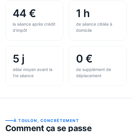
44 €
1 h
la séance après crédit
de séance ciblée à
d’impôt
domicile
5 j
0 €
délai moyen avant la
de supplément de
1re séance
déplacement
À
TOULON
, CONCRÈTEMENT
Comment ça se passe