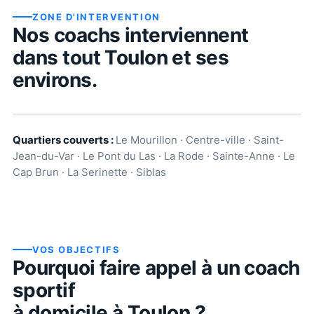
ZONE D'INTERVENTION
Nos coachs interviennent
dans tout
Toulon
et ses
environs.
Quartiers couverts :
Le Mourillon · Centre-ville · Saint-
Jean-du-Var · Le Pont du Las · La Rode · Sainte-Anne · Le
Cap Brun · La Serinette · Siblas
VOS OBJECTIFS
Pourquoi faire appel à un coach
sportif
à domicile à
Toulon
?