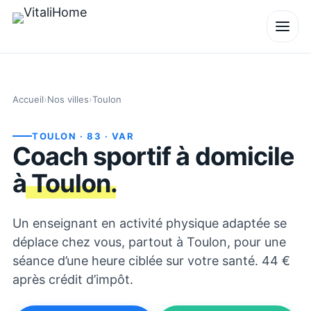
Accueil
›
Nos villes
›
Toulon
TOULON
· 83
· VAR
Coach sportif à domicile
à
Toulon
.
Un enseignant en activité physique adaptée se
déplace chez vous, partout à Toulon, pour une
séance d’une heure ciblée sur votre santé. 44 €
après crédit d’impôt.