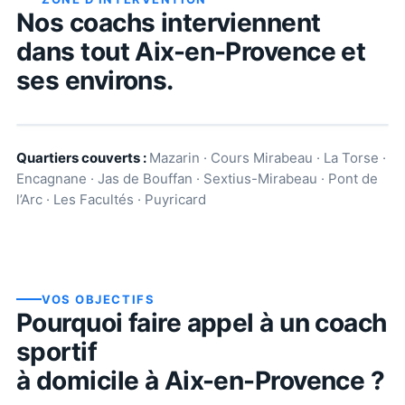
Nos coachs interviennent
dans tout
Aix-en-Provence
et
ses environs.
Quartiers couverts :
Mazarin · Cours Mirabeau · La Torse ·
Encagnane · Jas de Bouffan · Sextius-Mirabeau · Pont de
l’Arc · Les Facultés · Puyricard
VOS OBJECTIFS
Pourquoi faire appel à un coach
sportif
à domicile à
Aix-en-Provence
?