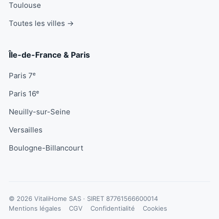
Toulouse
Toutes les villes →
Île-de-France & Paris
Paris 7ᵉ
Paris 16ᵉ
Neuilly-sur-Seine
Versailles
Boulogne-Billancourt
© 2026 VitaliHome SAS · SIRET
87761566600014
Mentions légales
CGV
Confidentialité
Cookies