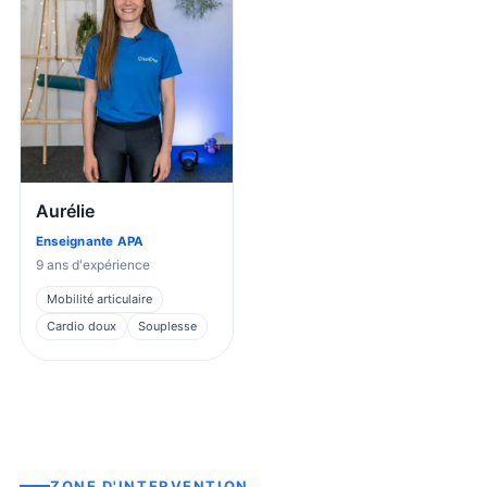
Aurélie
Enseignante APA
9
ans d'expérience
Mobilité articulaire
Cardio doux
Souplesse
ZONE D'INTERVENTION