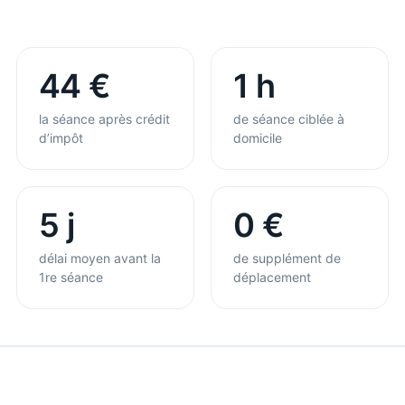
44 €
1 h
la séance après crédit
de séance ciblée à
d’impôt
domicile
5 j
0 €
délai moyen avant la
de supplément de
1re séance
déplacement