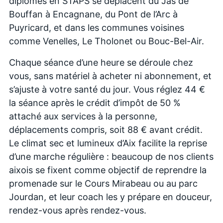
diplômés en STAPS se déplacent du Jas de
Bouffan à Encagnane, du Pont de l’Arc à
Puyricard, et dans les communes voisines
comme Venelles, Le Tholonet ou Bouc-Bel-Air.
Chaque séance d’une heure se déroule chez
vous, sans matériel à acheter ni abonnement, et
s’ajuste à votre santé du jour. Vous réglez 44 €
la séance après le crédit d’impôt de 50 %
attaché aux services à la personne,
déplacements compris, soit 88 € avant crédit.
Le climat sec et lumineux d’Aix facilite la reprise
d’une marche régulière : beaucoup de nos clients
aixois se fixent comme objectif de reprendre la
promenade sur le Cours Mirabeau ou au parc
Jourdan, et leur coach les y prépare en douceur,
rendez-vous après rendez-vous.