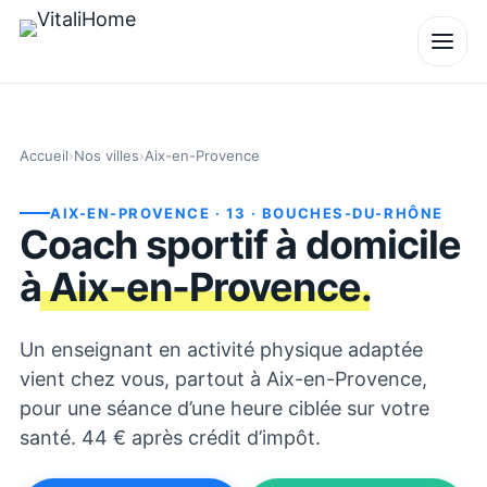
Accueil
›
Nos villes
›
Aix-en-Provence
AIX-EN-PROVENCE
· 13
· BOUCHES-DU-RHÔNE
Coach sportif à domicile
à
Aix-en-Provence
.
Un enseignant en activité physique adaptée
vient chez vous, partout à Aix-en-Provence,
pour une séance d’une heure ciblée sur votre
santé. 44 € après crédit d’impôt.