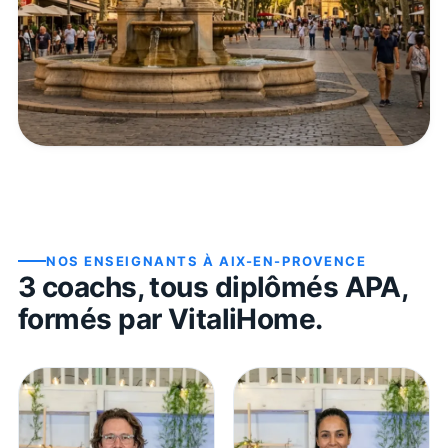
NOS ENSEIGNANTS À
AIX-EN-PROVENCE
3
coach
s
, tous diplômés APA,
formés par VitaliHome.