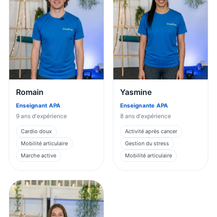
Romain
Yasmine
Enseignant APA
Enseignante APA
9
ans d'expérience
8
ans d'expérience
Cardio doux
Activité après cancer
Mobilité articulaire
Gestion du stress
Marche active
Mobilité articulaire