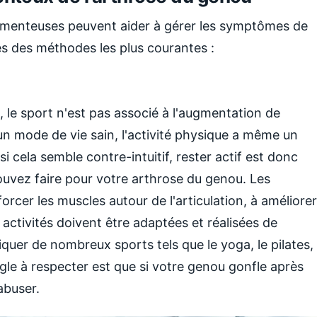
enteuses peuvent aider à gérer les symptômes de
es des méthodes les plus courantes :
, le sport n'est pas associé à l'augmentation de
un mode de vie sain, l'activité physique a même un
i cela semble contre-intuitif, rester actif est donc
ouvez faire pour votre arthrose du genou. Les
rcer les muscles autour de l'articulation, à améliorer
s activités doivent être adaptées et réalisées de
quer de nombreux sports tels que le yoga, le pilates,
règle à respecter est que si votre genou gonfle après
abuser.