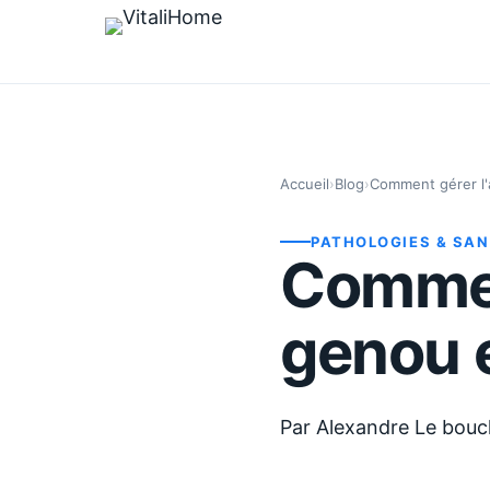
Accueil
›
Blog
›
Comment gérer l'
PATHOLOGIES & SA
Commen
genou e
Par
Alexandre Le bouc