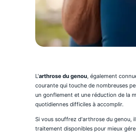
L'
arthrose du genou
, également connue
courante qui touche de nombreuses per
un gonflement et une réduction de la mo
quotidiennes difficiles à accomplir.
Si vous souffrez d'arthrose du genou, il
traitement disponibles pour mieux gérer