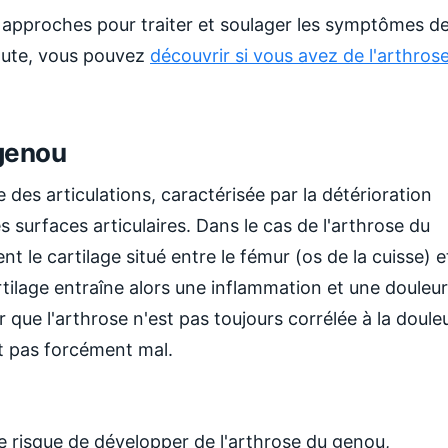
s approches pour traiter et soulager les symptômes d
doute, vous pouvez
découvrir si vous avez de l'arthros
 genou
 des articulations, caractérisée par la détérioration
s surfaces articulaires. Dans le cas de l'arthrose du
t le cartilage situé entre le fémur (os de la cuisse) e
artilage entraîne alors une inflammation et une douleur
ir que l'arthrose n'est pas toujours corrélée à la doule
t pas forcément mal.
e risque de développer de l'arthrose du genou,