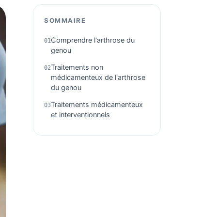
SOMMAIRE
Comprendre l'arthrose du
genou
Traitements non
médicamenteux de l'arthrose
du genou
Traitements médicamenteux
et interventionnels