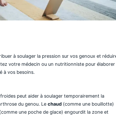
buer à soulager la pression sur vos genoux et réduir
ltez votre médecin ou un nutritionniste pour élaborer
é à vos besoins.
 froides peut aider à soulager temporairement la
'arthrose du genou. Le
chaud
(comme une bouillotte)
(comme une poche de glace) engourdit la zone et