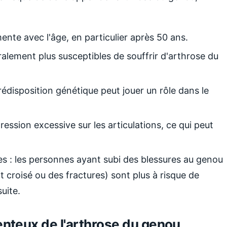
mente avec l'âge, en particulier après 50 ans.
alement plus susceptibles de souffrir d'arthrose du
rédisposition génétique peut jouer un rôle dans le
ression excessive sur les articulations, ce qui peut
es : les personnes ayant subi des blessures au genou
croisé ou des fractures) sont plus à risque de
uite.
teux de l'arthrose du genou