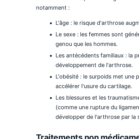
notamment :
L'âge : le risque d'arthrose aug
Le sexe : les femmes sont génér
genou que les hommes.
Les antécédents familiaux : la p
développement de l'arthrose.
L'obésité : le surpoids met une p
accélérer l'usure du cartilage.
Les blessures et les traumatism
(comme une rupture du ligament 
développer de l'arthrose par la s
Traitements non médicamen