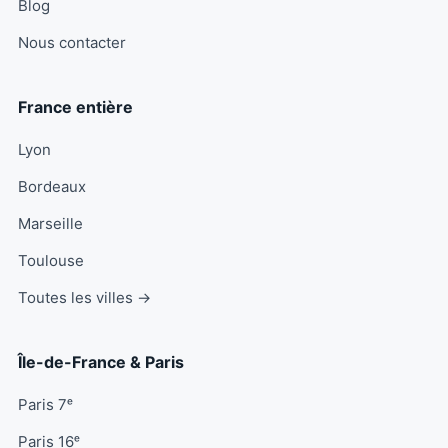
Blog
Nous contacter
France entière
Lyon
Bordeaux
Marseille
Toulouse
Toutes les villes →
Île-de-France & Paris
Paris 7ᵉ
Paris 16ᵉ