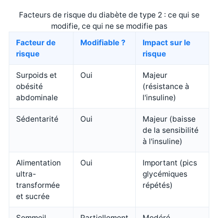
Facteurs de risque du diabète de type 2 : ce qui se
modifie, ce qui ne se modifie pas
Facteur de
Modifiable ?
Impact sur le
risque
risque
Surpoids et
Oui
Majeur
obésité
(résistance à
abdominale
l'insuline)
Sédentarité
Oui
Majeur (baisse
de la sensibilité
à l'insuline)
Alimentation
Oui
Important (pics
ultra-
glycémiques
transformée
répétés)
et sucrée
Sommeil
Partiellement
Modéré