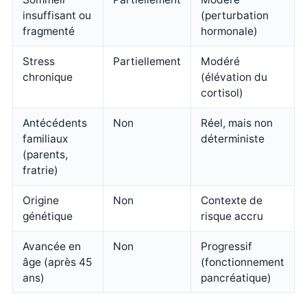
insuffisant ou
(perturbation
fragmenté
hormonale)
Stress
Partiellement
Modéré
chronique
(élévation du
cortisol)
Antécédents
Non
Réel, mais non
familiaux
déterministe
(parents,
fratrie)
Origine
Non
Contexte de
génétique
risque accru
Avancée en
Non
Progressif
âge (après 45
(fonctionnement
ans)
pancréatique)