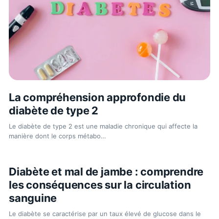
La compréhension approfondie du
diabète de type 2
Le diabète de type 2 est une maladie chronique qui affecte la
manière dont le corps métabo
…
PATHOLOGIES & SANTÉ
Diabète et mal de jambe : comprendre
les conséquences sur la circulation
sanguine
Le diabète se caractérise par un taux élevé de glucose dans le