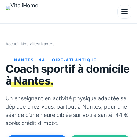
Accueil
›
Nos villes
›
Nantes
NANTES
· 44
· LOIRE-ATLANTIQUE
Coach sportif à domicile
à
Nantes
.
Un enseignant en activité physique adaptée se
déplace chez vous, partout à Nantes, pour une
séance d’une heure ciblée sur votre santé. 44 €
après crédit d’impôt.