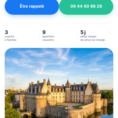
Être rappelé
06 44 60 88 28
3
9
5 j
coachs
quartiers
délai moyen
à
Nantes
couverts
de prise en charge