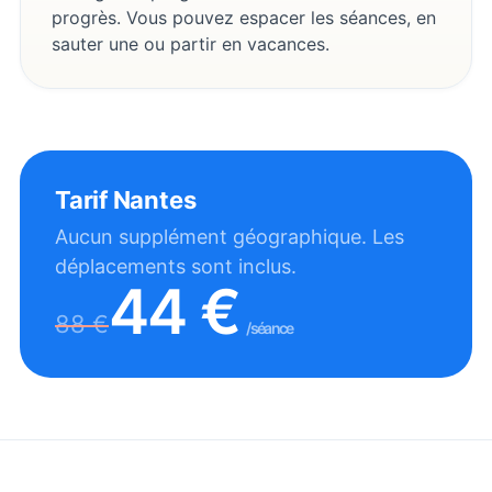
progrès. Vous pouvez espacer les séances, en
sauter une ou partir en vacances.
Tarif
Nantes
Aucun supplément géographique. Les
déplacements sont inclus.
44
€
88
€
/séance