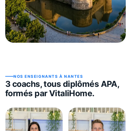
NOS ENSEIGNANTS À
NANTES
3
coach
s
, tous diplômés APA,
formés par VitaliHome.