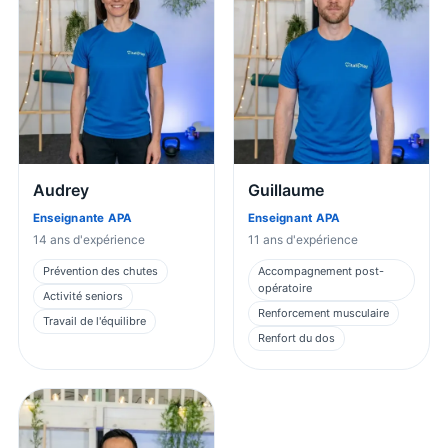
Audrey
Guillaume
Enseignante APA
Enseignant APA
14
ans d'expérience
11
ans d'expérience
Prévention des chutes
Accompagnement post-
opératoire
Activité seniors
Renforcement musculaire
Travail de l'équilibre
Renfort du dos