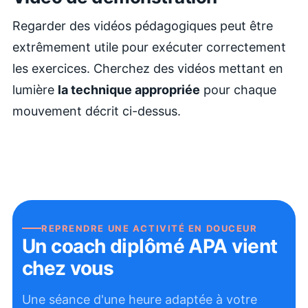
Regarder des vidéos pédagogiques peut être
extrêmement utile pour exécuter correctement
les exercices. Cherchez des vidéos mettant en
lumière
la technique appropriée
pour chaque
mouvement décrit ci-dessus.
REPRENDRE UNE ACTIVITÉ EN DOUCEUR
Un coach diplômé APA vient
chez vous
Une séance d'une heure adaptée à votre