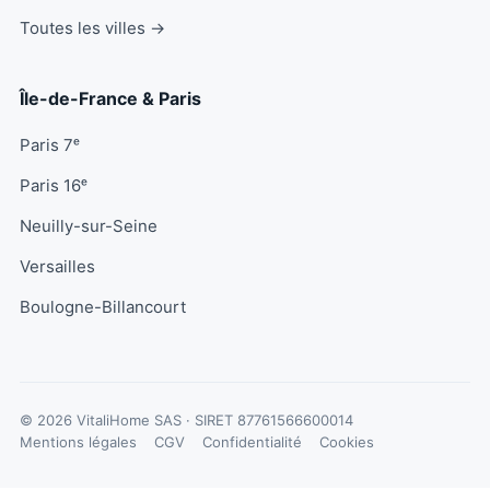
Toutes les villes →
Île-de-France & Paris
Paris 7ᵉ
Paris 16ᵉ
Neuilly-sur-Seine
Versailles
Boulogne-Billancourt
© 2026 VitaliHome SAS · SIRET
87761566600014
Mentions légales
CGV
Confidentialité
Cookies