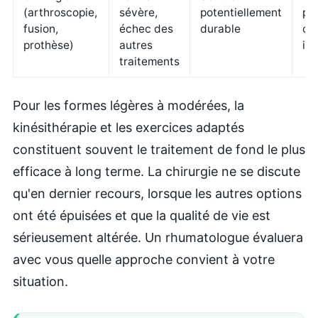
(arthroscopie,
sévère,
potentiellement
po
fusion,
échec des
durable
op
prothèse)
autres
in
traitements
Pour les formes légères à modérées, la
kinésithérapie et les exercices adaptés
constituent souvent le traitement de fond le plus
efficace à long terme. La chirurgie ne se discute
qu'en dernier recours, lorsque les autres options
ont été épuisées et que la qualité de vie est
sérieusement altérée. Un rhumatologue évaluera
avec vous quelle approche convient à votre
situation.