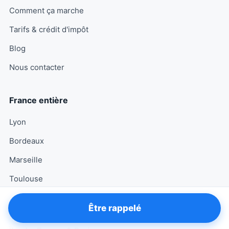
Comment ça marche
Tarifs & crédit d'impôt
Blog
Nous contacter
France entière
Lyon
Bordeaux
Marseille
Toulouse
Toutes les villes →
Être rappelé