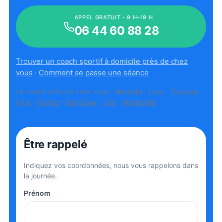
APPEL GRATUIT - 9 H–19 H
06 44 60 88 28
Trouver un coach sportif à domicile près de chez
vous
·
Comment se passe une séance
Un coach près de chez vous :
Marseille
·
Lyon
·
Toulouse
·
Nice
·
Nantes
·
Bordeaux
·
Lille
·
Montpellier
Être rappelé
Indiquez vos coordonnées, nous vous rappelons dans
la journée.
Prénom