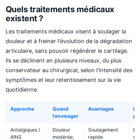
Quels traitements médicaux
existent ?
Les traitements médicaux visent à soulager la
douleur et à freiner l'évolution de la dégradation
articulaire, sans pouvoir régénérer le cartilage.
Ils se déclinent en plusieurs niveaux, du plus
conservateur au chirurgical, selon l'intensité des
symptômes et leur retentissement sur la vie
quotidienne.
Approche
Quand
Avantages
Li
l'envisager
pr
Antalgiques /
Douleur
Soulagement
Eff
AINS
modérée,
rapide
se