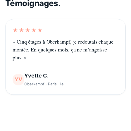
Témoignages.
★★★★★
«
Cinq étages à Oberkampf, je redoutais chaque
montée. En quelques mois, ça ne m’angoisse
plus.
»
Yvette C.
YV
Oberkampf · Paris 11e