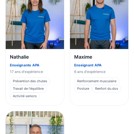
Nathalie
Maxime
Enseignante APA
Enseignant APA
17
ans d'expérience
6
ans d'expérience
Prévention des chutes
Renforcement musculaire
Travail de l'équilibre
Posture
Renfort du dos
Activité seniors