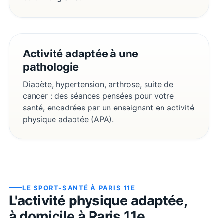
Activité adaptée à une
pathologie
Diabète, hypertension, arthrose, suite de
cancer : des séances pensées pour votre
santé, encadrées par un enseignant en activité
physique adaptée (APA).
LE SPORT-SANTÉ À
PARIS 11E
L'activité physique adaptée,
à domicile à
Paris 11e
.