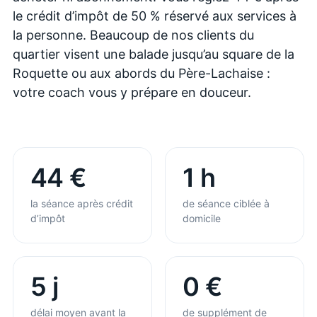
le crédit d’impôt de 50 % réservé aux services à
la personne. Beaucoup de nos clients du
quartier visent une balade jusqu’au square de la
Roquette ou aux abords du Père-Lachaise :
votre coach vous y prépare en douceur.
44 €
1 h
la séance après crédit
de séance ciblée à
d’impôt
domicile
5 j
0 €
délai moyen avant la
de supplément de