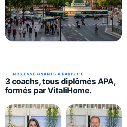
NOS ENSEIGNANTS À
PARIS 11E
3
coach
s
, tous diplômés APA,
formés par VitaliHome.