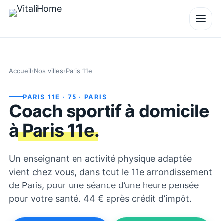
Accueil
›
Nos villes
›
Paris 11e
PARIS 11E
· 75
· PARIS
Coach sportif à domicile
à
Paris 11e
.
Un enseignant en activité physique adaptée
vient chez vous, dans tout le 11e arrondissement
de Paris, pour une séance d’une heure pensée
pour votre santé. 44 € après crédit d’impôt.