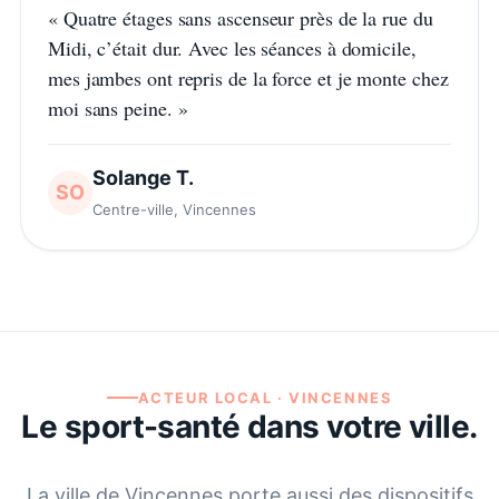
«
Quatre étages sans ascenseur près de la rue du
Midi, c’était dur. Avec les séances à domicile,
mes jambes ont repris de la force et je monte chez
moi sans peine.
»
Solange T.
SO
Centre-ville, Vincennes
ACTEUR LOCAL ·
VINCENNES
Le sport-santé dans votre ville.
La ville de
Vincennes
porte aussi des dispositifs