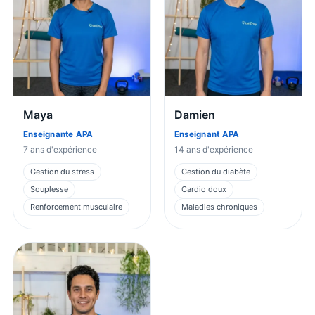
Maya
Damien
Enseignante APA
Enseignant APA
7
ans d'expérience
14
ans d'expérience
Gestion du stress
Gestion du diabète
Souplesse
Cardio doux
Renforcement musculaire
Maladies chroniques