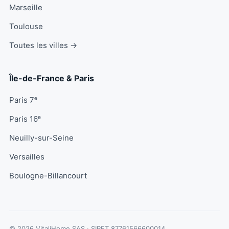
Marseille
Toulouse
Toutes les villes →
Île-de-France & Paris
Paris 7ᵉ
Paris 16ᵉ
Neuilly-sur-Seine
Versailles
Boulogne-Billancourt
© 2026 VitaliHome SAS · SIRET
87761566600014