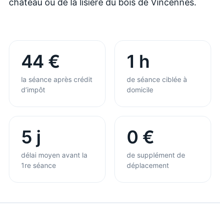
château ou de la lisière du bois de Vincennes.
44 €
1 h
la séance après crédit
de séance ciblée à
d’impôt
domicile
5 j
0 €
délai moyen avant la
de supplément de
1re séance
déplacement