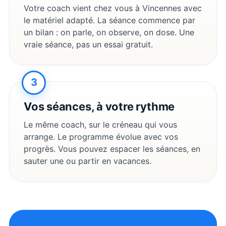
Votre coach vient chez vous à
Vincennes
avec
le matériel adapté. La séance commence par
un bilan : on parle, on observe, on dose. Une
vraie séance, pas un essai gratuit.
3
Vos séances, à votre rythme
Le même coach, sur le créneau qui vous
arrange. Le programme évolue avec vos
progrès. Vous pouvez espacer les séances, en
sauter une ou partir en vacances.