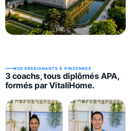
NOS ENSEIGNANTS À
VINCENNES
3
coach
s
, tous diplômés APA,
formés par VitaliHome.