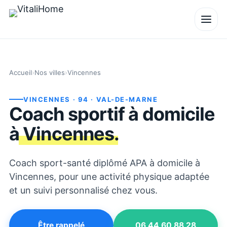
Accueil
›
Nos villes
›
Vincennes
VINCENNES
· 94
· VAL-DE-MARNE
Coach sportif à domicile
à
Vincennes
.
Coach sport-santé diplômé APA à domicile à
Vincennes, pour une activité physique adaptée
et un suivi personnalisé chez vous.
Être rappelé
06 44 60 88 28