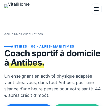
Accueil
›
Nos villes
›
Antibes
ANTIBES
· 06
· ALPES-MARITIMES
Coach sportif à domicile
à
Antibes
.
Un enseignant en activité physique adaptée
vient chez vous, dans tout Antibes, pour une
séance d’une heure pensée pour votre santé. 44
€ après crédit d’impôt.