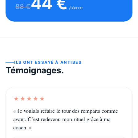
44
€
88
€
/séance
ILS ONT ESSAYÉ À
ANTIBES
Témoignages.
★★★★★
«
Je voulais refaire le tour des remparts comme
avant. C’est redevenu mon rituel grâce à ma
coach.
»