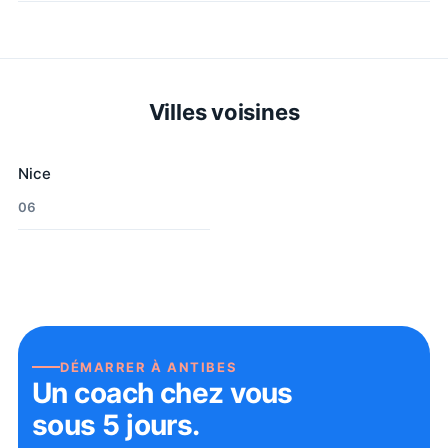
Villes voisines
Nice
06
DÉMARRER À
ANTIBES
Un coach chez vous
sous 5 jours.