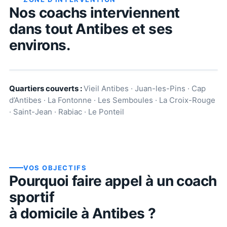
Nos coachs interviennent
dans tout
Antibes
et ses
environs.
Quartiers couverts :
Vieil Antibes · Juan-les-Pins · Cap
d’Antibes · La Fontonne · Les Semboules · La Croix-Rouge
· Saint-Jean · Rabiac · Le Ponteil
VOS OBJECTIFS
Pourquoi faire appel à un coach
sportif
à domicile à
Antibes
?