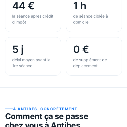
44 €
1 h
la séance après crédit
de séance ciblée à
d’impôt
domicile
5 j
0 €
délai moyen avant la
de supplément de
1re séance
déplacement
À
ANTIBES
, CONCRÈTEMENT
Comment ça se passe
chez vous à
Antibes
.