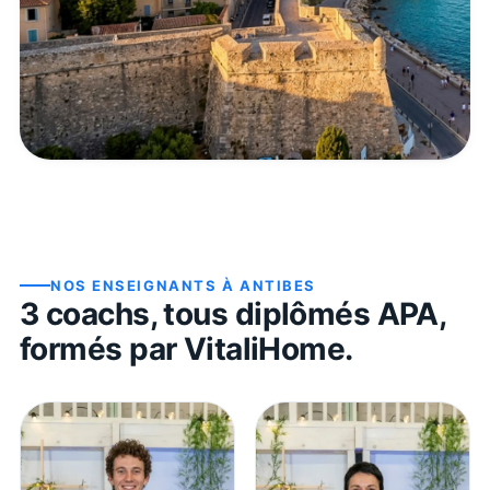
NOS ENSEIGNANTS À
ANTIBES
3
coach
s
, tous diplômés APA,
formés par VitaliHome.