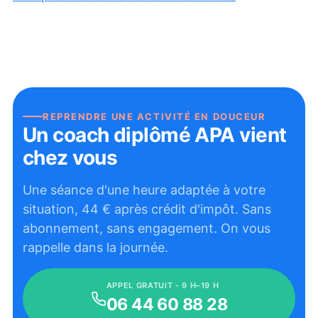
REPRENDRE UNE ACTIVITÉ EN DOUCEUR
Un coach diplômé APA vient
chez vous
Une séance d'une heure adaptée à votre
situation,
44
€ après crédit d'impôt. Sans
abonnement, sans engagement. On vous
rappelle dans la journée.
APPEL GRATUIT - 9 H–19 H
06 44 60 88 28