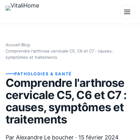
Accueil
›
Blog
›
Comprendre l'arthrose cervicale C5, C6 et C7 : causes,
symptômes et traitements
PATHOLOGIES & SANTÉ
Comprendre l'arthrose
cervicale C5, C6 et C7 :
causes, symptômes et
traitements
Par
Alexandre Le boucher
·
15 février 2024