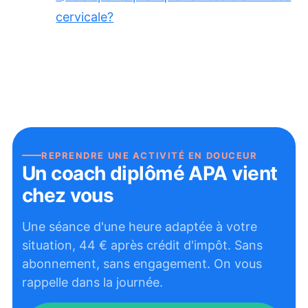
cervicale?
REPRENDRE UNE ACTIVITÉ EN DOUCEUR
Un coach diplômé APA vient
chez vous
Une séance d'une heure adaptée à votre
situation,
44
€ après crédit d'impôt. Sans
abonnement, sans engagement. On vous
rappelle dans la journée.