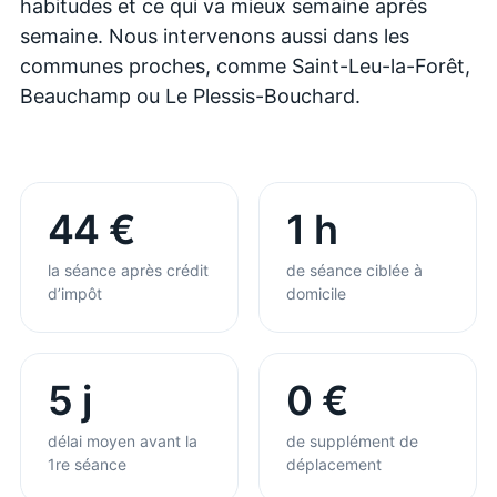
habitudes et ce qui va mieux semaine après
semaine. Nous intervenons aussi dans les
communes proches, comme Saint-Leu-la-Forêt,
Beauchamp ou Le Plessis-Bouchard.
44 €
1 h
la séance après crédit
de séance ciblée à
d’impôt
domicile
5 j
0 €
délai moyen avant la
de supplément de
1re séance
déplacement