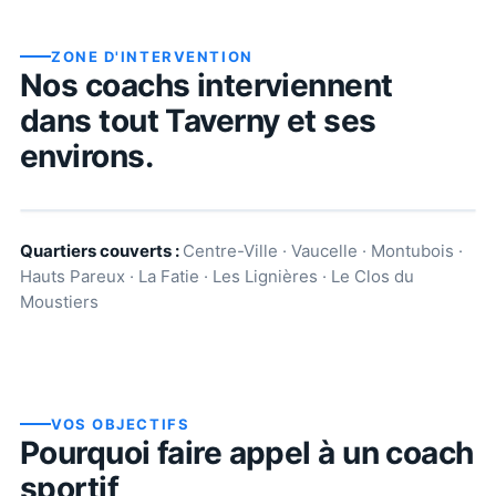
ZONE D'INTERVENTION
Nos coachs interviennent
dans tout
Taverny
et ses
environs.
Quartiers couverts :
Centre-Ville · Vaucelle · Montubois ·
Hauts Pareux · La Fatie · Les Lignières · Le Clos du
Moustiers
VOS OBJECTIFS
Pourquoi faire appel à un coach
sportif