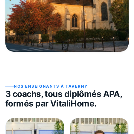
NOS ENSEIGNANTS À
TAVERNY
3
coach
s
, tous diplômés APA,
formés par VitaliHome.