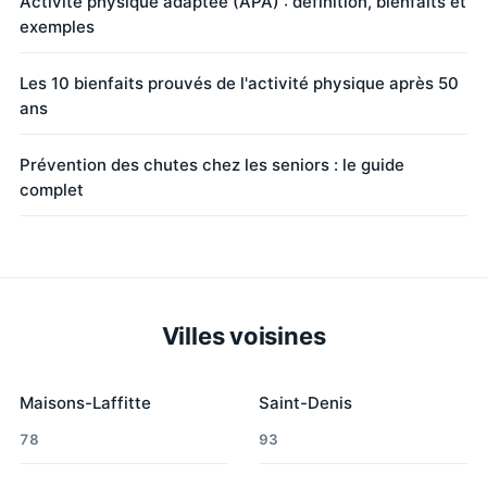
Activité physique adaptée (APA) : définition, bienfaits et
exemples
Les 10 bienfaits prouvés de l'activité physique après 50
ans
Prévention des chutes chez les seniors : le guide
complet
Villes voisines
Maisons-Laffitte
Saint-Denis
78
93