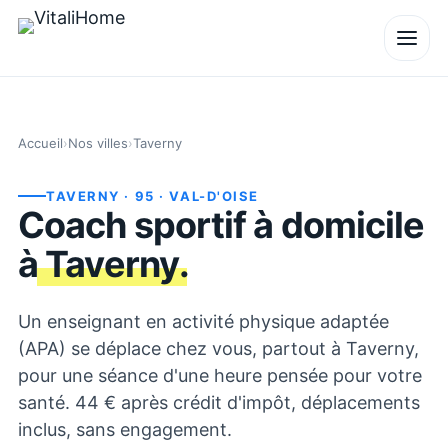
Accueil
›
Nos villes
›
Taverny
TAVERNY
· 95
· VAL-D'OISE
Coach sportif à domicile
à
Taverny
.
Un enseignant en activité physique adaptée
(APA) se déplace chez vous, partout à Taverny,
pour une séance d'une heure pensée pour votre
santé. 44 € après crédit d'impôt, déplacements
inclus, sans engagement.