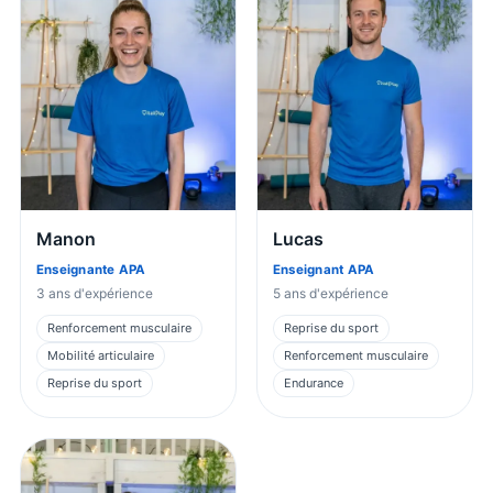
Manon
Lucas
Enseignante APA
Enseignant APA
3
ans d'expérience
5
ans d'expérience
Renforcement musculaire
Reprise du sport
Mobilité articulaire
Renforcement musculaire
Reprise du sport
Endurance