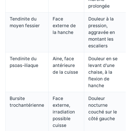
prolongée
Tendinite du
Face
Douleur à la
moyen fessier
externe de
pression,
la hanche
aggravée en
montant les
escaliers
Tendinite du
Aine, face
Douleur en se
psoas-iliaque
antérieure
levant d'une
de la cuisse
chaise, à la
flexion de
hanche
Bursite
Face
Douleur
trochantérienne
externe,
nocturne
irradiation
couché sur le
possible
côté gauche
cuisse