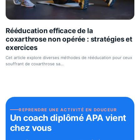
Rééducation efficace de la
coxarthrose non opérée : stratégies et
exercices
Cet article explore diverses méthodes de rééducation pour ceux
souffrant de coxarthrose sa
…
REPRENDRE UNE ACTIVITÉ EN DOUCEUR
Un coach diplômé APA vient
chez vous