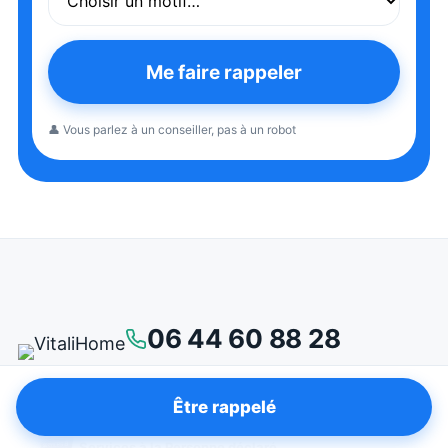
Me faire rappeler
👤 Vous parlez à un conseiller, pas à un robot
06 44 60 88 28
Être rappelé
Services à la Personne déclaré