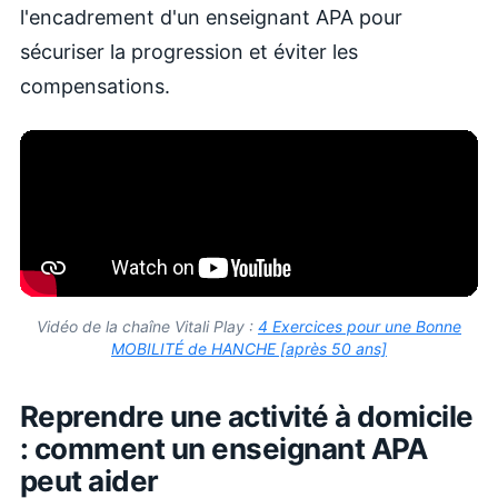
l'encadrement d'un enseignant APA pour
sécuriser la progression et éviter les
compensations.
Vidéo de la chaîne Vitali Play :
4 Exercices pour une Bonne
MOBILITÉ de HANCHE [après 50 ans]
Reprendre une activité à domicile
: comment un enseignant APA
peut aider