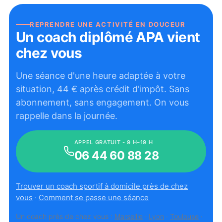
REPRENDRE UNE ACTIVITÉ EN DOUCEUR
Un coach diplômé APA vient
chez vous
Une séance d'une heure adaptée à votre
situation,
44
€ après crédit d'impôt. Sans
abonnement, sans engagement. On vous
rappelle dans la journée.
APPEL GRATUIT - 9 H–19 H
06 44 60 88 28
Trouver un coach sportif à domicile près de chez
vous
·
Comment se passe une séance
Un coach près de chez vous :
Marseille
·
Lyon
·
Toulouse
·