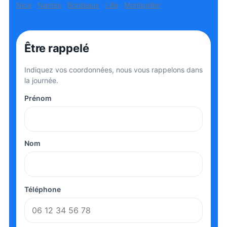
Nice
·
Nantes
·
Bordeaux
·
Lille
·
Montpellier
Être rappelé
Indiquez vos coordonnées, nous vous rappelons dans
la journée.
Prénom
Nom
Téléphone