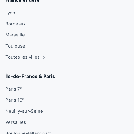
Lyon
Bordeaux
Marseille
Toulouse
Toutes les villes →
Île-de-France & Paris
Paris 7ᵉ
Paris 16ᵉ
Neuilly-sur-Seine
Versailles
Boulogne-Billancourt