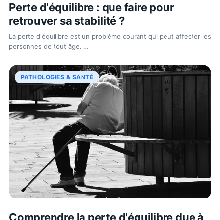
Perte d'équilibre : que faire pour
retrouver sa stabilité ?
La perte d'équilibre est un problème courant qui peut affecter les
personnes de tout âge.
…
PATHOLOGIES & SANTÉ
Comprendre la perte d'équilibre due à