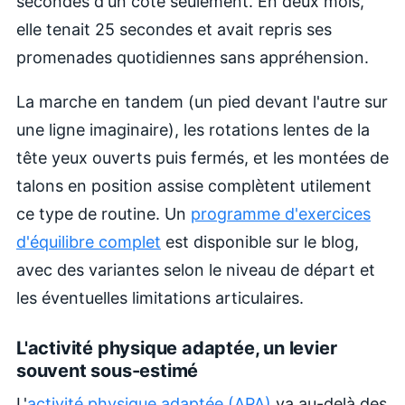
secondes d'un côté seulement. En deux mois,
elle tenait 25 secondes et avait repris ses
promenades quotidiennes sans appréhension.
La marche en tandem (un pied devant l'autre sur
une ligne imaginaire), les rotations lentes de la
tête yeux ouverts puis fermés, et les montées de
talons en position assise complètent utilement
ce type de routine. Un
programme d'exercices
d'équilibre complet
est disponible sur le blog,
avec des variantes selon le niveau de départ et
les éventuelles limitations articulaires.
L'activité physique adaptée, un levier
souvent sous-estimé
L'
activité physique adaptée (APA)
va au-delà des