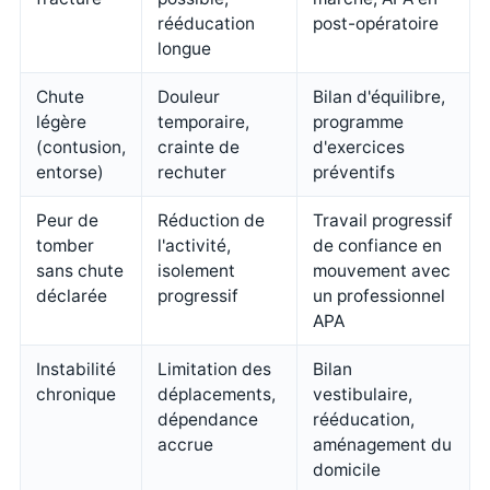
rééducation
post-opératoire
longue
Chute
Douleur
Bilan d'équilibre,
légère
temporaire,
programme
(contusion,
crainte de
d'exercices
entorse)
rechuter
préventifs
Peur de
Réduction de
Travail progressif
tomber
l'activité,
de confiance en
sans chute
isolement
mouvement avec
déclarée
progressif
un professionnel
APA
Instabilité
Limitation des
Bilan
chronique
déplacements,
vestibulaire,
dépendance
rééducation,
accrue
aménagement du
domicile