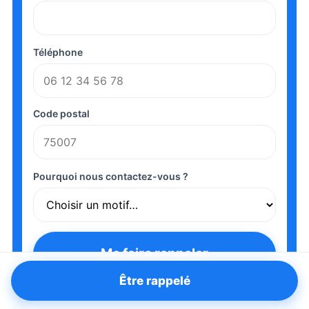
Téléphone
Code postal
Pourquoi nous contactez-vous ?
Me faire rappeler
Être rappelé
👤 Vous parlez à un conseiller, pas à un robot