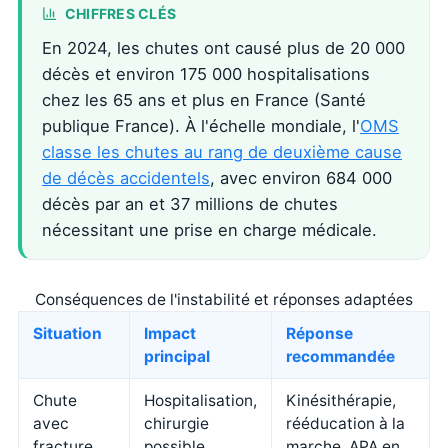
CHIFFRES CLÉS
En 2024, les chutes ont causé plus de 20 000
décès et environ 175 000 hospitalisations
chez les 65 ans et plus en France (Santé
publique France). À l'échelle mondiale, l'
OMS
classe les chutes au rang de deuxième cause
de décès accidentels
, avec environ 684 000
décès par an et 37 millions de chutes
nécessitant une prise en charge médicale.
Conséquences de l'instabilité et réponses adaptées
Situation
Impact
Réponse
principal
recommandée
Chute
Hospitalisation,
Kinésithérapie,
avec
chirurgie
rééducation à la
fracture
possible,
marche, APA en