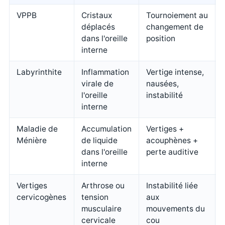
VPPB
Cristaux
Tournoiement au
déplacés
changement de
dans l'oreille
position
interne
Labyrinthite
Inflammation
Vertige intense,
virale de
nausées,
l'oreille
instabilité
interne
Maladie de
Accumulation
Vertiges +
Ménière
de liquide
acouphènes +
dans l'oreille
perte auditive
interne
Vertiges
Arthrose ou
Instabilité liée
cervicogènes
tension
aux
musculaire
mouvements du
cervicale
cou