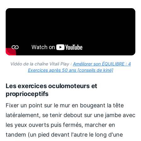
Vidéo de la chaîne Vitali Play :
Améliorer son ÉQUILIBRE : 4
Exercices après 50 ans [conseils de kiné]
Les exercices oculomoteurs et
proprioceptifs
Fixer un point sur le mur en bougeant la tête
latéralement, se tenir debout sur une jambe avec
les yeux ouverts puis fermés, marcher en
tandem (un pied devant l'autre le long d'une