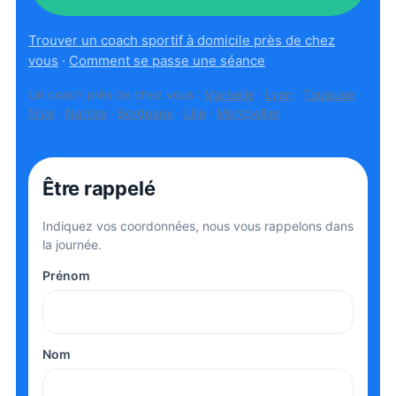
Trouver un coach sportif à domicile près de chez
vous
·
Comment se passe une séance
Un coach près de chez vous :
Marseille
·
Lyon
·
Toulouse
·
Nice
·
Nantes
·
Bordeaux
·
Lille
·
Montpellier
Être rappelé
Indiquez vos coordonnées, nous vous rappelons dans
la journée.
Prénom
Nom