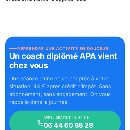
REPRENDRE UNE ACTIVITÉ EN DOUCEUR
Un coach diplômé APA vient
chez vous
Une séance d'une heure adaptée à votre
situation,
44
€ après crédit d'impôt. Sans
abonnement, sans engagement. On vous
rappelle dans la journée.
APPEL GRATUIT - 9 H–19 H
06 44 60 88 28