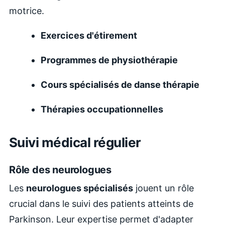
motrice.
Exercices d'étirement
Programmes de physiothérapie
Cours spécialisés de danse thérapie
Thérapies occupationnelles
Suivi médical régulier
Rôle des neurologues
Les
neurologues spécialisés
jouent un rôle
crucial dans le suivi des patients atteints de
Parkinson. Leur expertise permet d'adapter