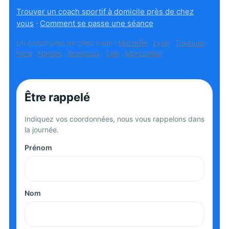
Trouver un coach sportif à domicile près de chez
vous
·
Comment se passe une séance
Un coach près de chez vous :
Marseille
·
Lyon
·
Toulouse
·
Nice
·
Nantes
·
Bordeaux
·
Lille
·
Montpellier
Être rappelé
Indiquez vos coordonnées, nous vous rappelons dans
la journée.
Prénom
Nom