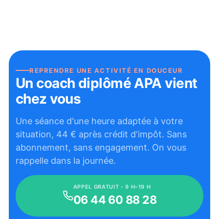
REPRENDRE UNE ACTIVITÉ EN DOUCEUR
Un coach diplômé APA vient
chez vous
Une séance d'une heure adaptée à votre
situation,
44
€ après crédit d'impôt. Sans
abonnement, sans engagement. On vous
rappelle dans la journée.
APPEL GRATUIT - 9 H–19 H
06 44 60 88 28