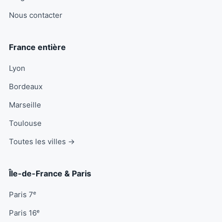
Nous contacter
France entière
Lyon
Bordeaux
Marseille
Toulouse
Toutes les villes →
Île-de-France & Paris
Paris 7ᵉ
Paris 16ᵉ