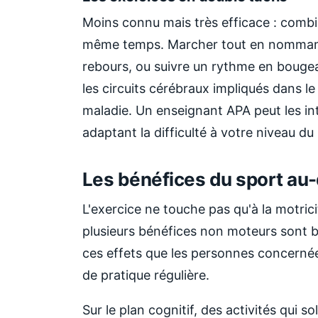
Moins connu mais très efficace : combi
même temps. Marcher tout en nommant 
rebours, ou suivre un rythme en bougean
les circuits cérébraux impliqués dans 
maladie. Un enseignant APA peut les i
adaptant la difficulté à votre niveau d
Les bénéfices du sport a
L'exercice ne touche pas qu'à la motric
plusieurs bénéfices non moteurs sont 
ces effets que les personnes concern
de pratique régulière.
Sur le plan cognitif, des activités qui s