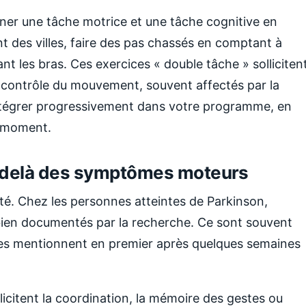
ner une tâche motrice et une tâche cognitive en
des villes, faire des pas chassés en comptant à
t les bras. Ces exercices « double tâche » solliciten
le contrôle du mouvement, souvent affectés par la
ntégrer progressivement dans votre programme, en
u moment.
u-delà des symptômes moteurs
ité. Chez les personnes atteintes de Parkinson,
bien documentés par la recherche. Ce sont souvent
ées mentionnent en premier après quelques semaines
ollicitent la coordination, la mémoire des gestes ou