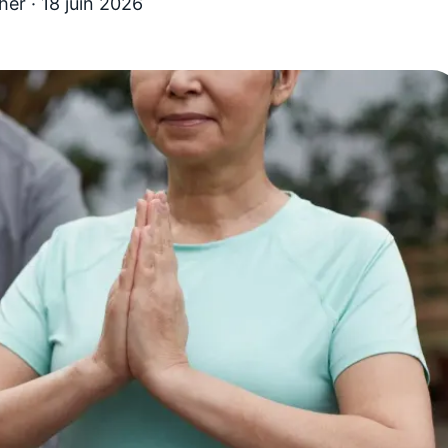
her
·
18 juin 2026