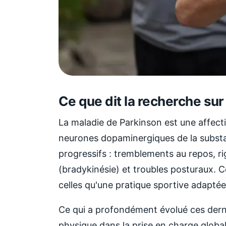
Ce que dit la recherche sur
La maladie de Parkinson est une affect
neurones dopaminergiques de la substa
progressifs : tremblements au repos, r
(bradykinésie) et troubles posturaux.
celles qu'une pratique sportive adaptée
Ce qui a profondément évolué ces derniè
physique dans la prise en charge global