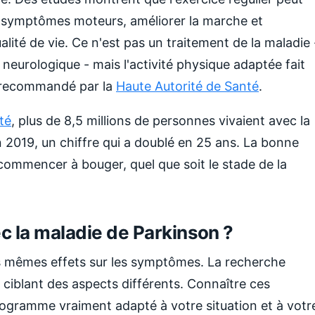
es symptômes moteurs, améliorer la marche et
qualité de vie. Ce n'est pas un traitement de la maladie 
 neurologique - mais l'activité physique adaptée fait
s recommandé par la
Haute Autorité de Santé
.
té
, plus de 8,5 millions de personnes vivaient avec la
2019, un chiffre qui a doublé en 25 ans. La bonne
r commencer à bouger, quel que soit le stade de la
c la maladie de Parkinson ?
es mêmes effets sur les symptômes. La recherche
 ciblant des aspects différents. Connaître ces
rogramme vraiment adapté à votre situation et à votr