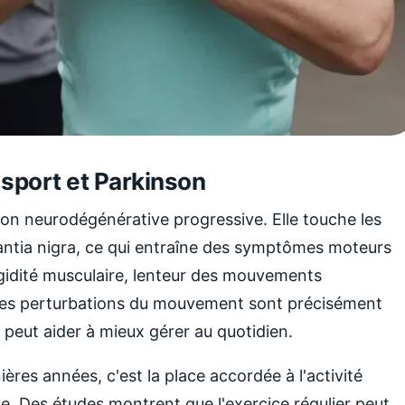
 sport et Parkinson
ion neurodégénérative progressive. Elle touche les
ntia nigra, ce qui entraîne des symptômes moteurs
igidité musculaire, lenteur des mouvements
 Ces perturbations du mouvement sont précisément
 peut aider à mieux gérer au quotidien.
res années, c'est la place accordée à l'activité
e. Des études montrent que l'exercice régulier peut