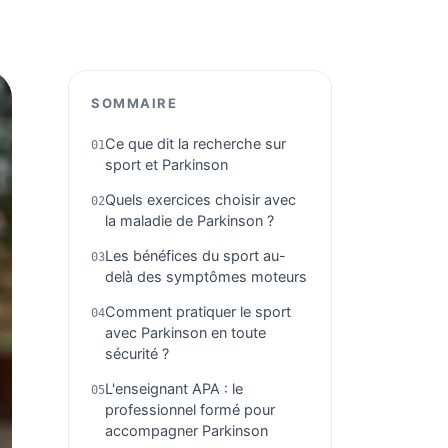
SOMMAIRE
Ce que dit la recherche sur
sport et Parkinson
Quels exercices choisir avec
la maladie de Parkinson ?
Les bénéfices du sport au-
delà des symptômes moteurs
Comment pratiquer le sport
avec Parkinson en toute
sécurité ?
L'enseignant APA : le
professionnel formé pour
accompagner Parkinson