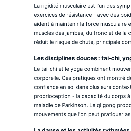
La rigidité musculaire est l'un des sym
exercices de résistance - avec des poid
aident à maintenir la force musculaire 
muscles des jambes, du tronc et de la ce
réduit le risque de chute, principale co
Les disciplines douces : tai-chi, yo
Le tai-chi et le yoga combinent mouvem
corporelle. Ces pratiques ont montré des e
confiance en soi dans plusieurs contextes
proprioception - la capacité du corps à
maladie de Parkinson. Le qi gong prop
mouvements que l'on peut pratiquer ass
La danse et les activités rythmées