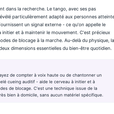
sant dans la recherche. Le tango, avec ses pas
 révélé particulièrement adapté aux personnes atteint
ournissent un signal externe - ce qu'on appelle le
à initier et à maintenir le mouvement. C'est précieux
odes de blocage à la marche. Au-delà du physique, l
l, deux dimensions essentielles du bien-être quotidien.
ayez de compter à voix haute ou de chantonner un
lé cueing auditif - aide le cerveau à initier et à
sodes de blocage. C'est une technique issue de la
rès bien à domicile, sans aucun matériel spécifique.