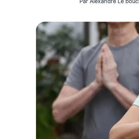
Par
Alexandre Le bouc