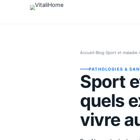
Accueil
›
Blog
›
Sport et maladie 
PATHOLOGIES & SA
Sport e
quels e
vivre a