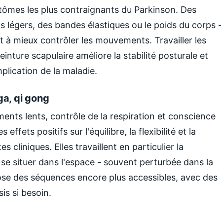
ptômes les plus contraignants du Parkinson. Des
s légers, des bandes élastiques ou le poids du corps 
et à mieux contrôler les mouvements. Travailler les
inture scapulaire améliore la stabilité posturale et
mplication de la maladie.
ga, qi gong
ents lents, contrôle de la respiration et conscience
ffets positifs sur l'équilibre, la flexibilité et la
 cliniques. Elles travaillent en particulier la
 se situer dans l'espace - souvent perturbée dans la
ose des séquences encore plus accessibles, avec des
is si besoin.