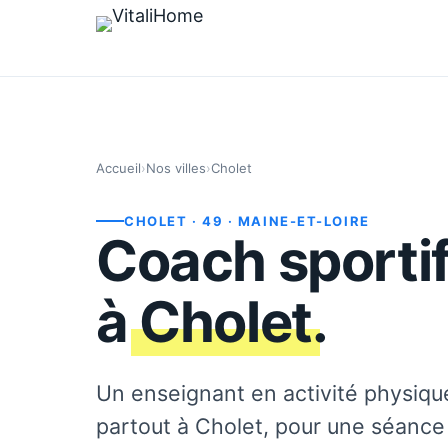
Accueil
›
Nos villes
›
Cholet
CHOLET
· 49
· MAINE-ET-LOIRE
Coach sportif
à
Cholet
.
Un enseignant en activité physiqu
partout à Cholet, pour une séanc