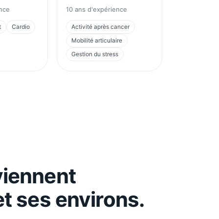
nce
10
ans d'expérience
t
Cardio
Activité après cancer
Mobilité articulaire
Gestion du stress
viennent
t ses environs.