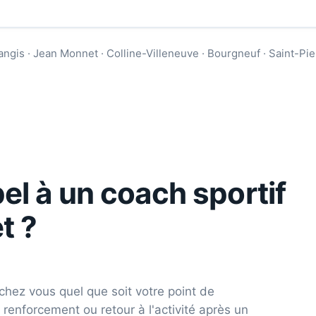
angis · Jean Monnet · Colline-Villeneuve · Bourgneuf · Saint-P
el à un coach sportif
t
?
chez vous quel que soit votre point de
 renforcement ou retour à l'activité après un