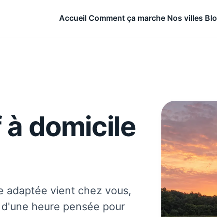
Accueil
Comment ça marche
Nos villes
Bl
 à domicile
e adaptée vient chez vous,
e d'une heure pensée pour