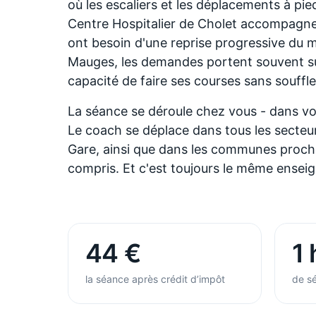
où les escaliers et les déplacements à pied
Centre Hospitalier de Cholet accompagne
ont besoin d'une reprise progressive d
Mauges, les demandes portent souvent sur
capacité de faire ses courses sans souffle
La séance se déroule chez vous - dans vot
Le coach se déplace dans tous les secteur
Gare, ainsi que dans les communes proche
compris. Et c'est toujours le même enseig
44 €
1 
la séance après crédit d’impôt
de sé