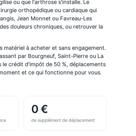
lise ou que l'arthrose s'installe. Le
rurgie orthopédique ou cardiaque qui
tangis, Jean Monnet ou Favreau-Les
des douleurs chroniques, ou retrouver la
ns matériel à acheter et sans engagement.
passant par Bourgneuf, Saint-Pierre ou La
s le crédit d'impôt de 50 %, déplacements
u moment et ce qui fonctionne pour vous.
0 €
nce
de supplément de déplacement