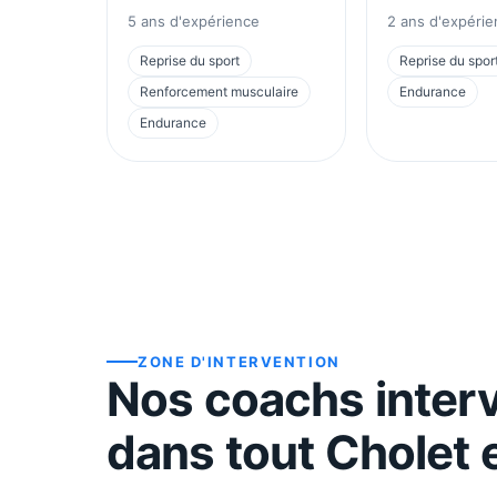
5
ans d'expérience
2
ans d'expérie
Reprise du sport
Reprise du spor
Renforcement musculaire
Endurance
Endurance
ZONE D'INTERVENTION
Nos coachs inter
dans tout
Cholet
e