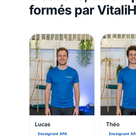
formés par Vitali
Lucas
Théo
Enseignant APA
Enseignant A