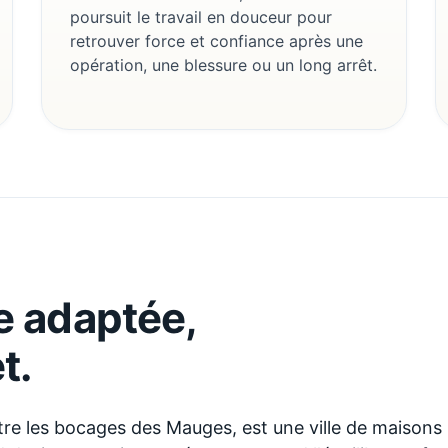
poursuit le travail en douceur pour
retrouver force et confiance après une
opération, une blessure ou un long arrêt.
ue adaptée,
t
.
tre les bocages des Mauges, est une ville de maisons p