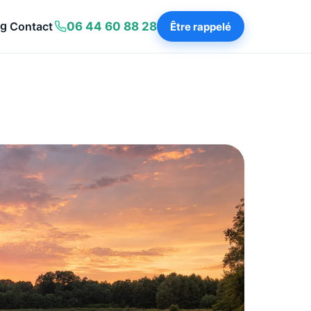
og
Contact
06 44 60 88 28
Être rappelé