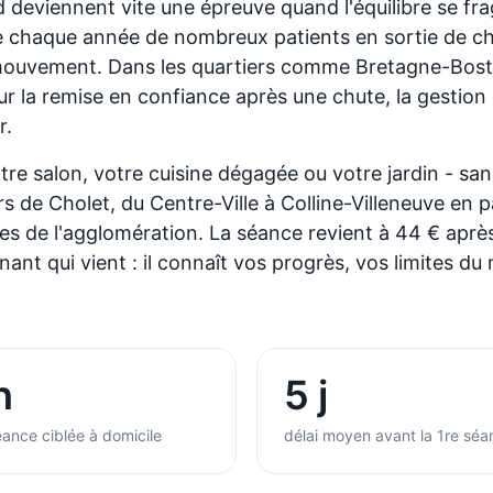
 deviennent vite une épreuve quand l'équilibre se fragi
 chaque année de nombreux patients en sortie de chi
u mouvement. Dans les quartiers comme Bretagne-Bos
 la remise en confiance après une chute, la gestion 
r.
re salon, votre cuisine dégagée ou votre jardin - sa
s de Cholet, du Centre-Ville à Colline-Villeneuve en 
s de l'agglomération. La séance revient à 44 € aprè
nant qui vient : il connaît vos progrès, vos limites d
h
5 j
ance ciblée à domicile
délai moyen avant la 1re séa