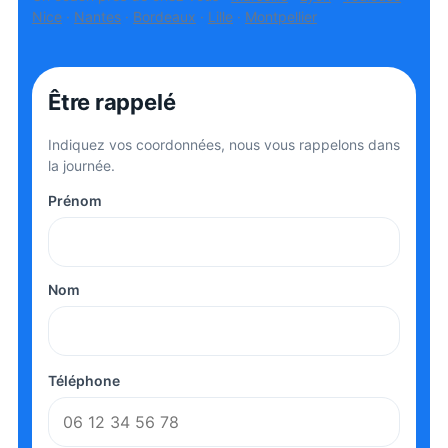
Nice
·
Nantes
·
Bordeaux
·
Lille
·
Montpellier
Être rappelé
Indiquez vos coordonnées, nous vous rappelons dans
la journée.
Prénom
Nom
Téléphone