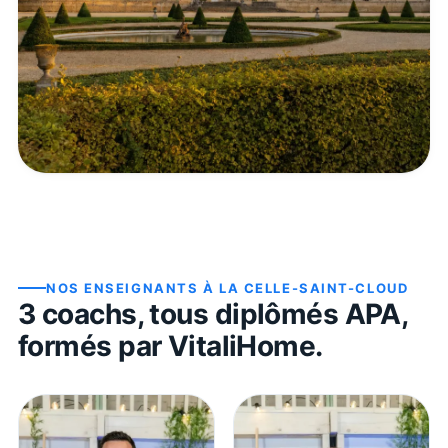
NOS ENSEIGNANTS À
LA CELLE-SAINT-CLOUD
3
coach
s
, tous diplômés APA,
formés par VitaliHome.