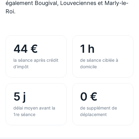
également Bougival, Louveciennes et Marly-le-
Roi.
44 €
1 h
la séance après crédit
de séance ciblée à
d’impôt
domicile
5 j
0 €
délai moyen avant la
de supplément de
1re séance
déplacement