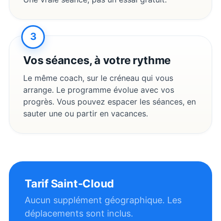
3
Vos séances, à votre rythme
Le même coach, sur le créneau qui vous
arrange. Le programme évolue avec vos
progrès. Vous pouvez espacer les séances, en
sauter une ou partir en vacances.
Tarif
Saint-Cloud
Aucun supplément géographique. Les
déplacements sont inclus.