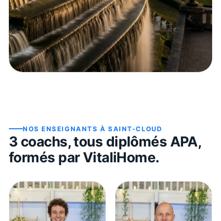
NOS ENSEIGNANTS À
SAINT-CLOUD
3
coach
s
, tous diplômés APA,
formés par VitaliHome.