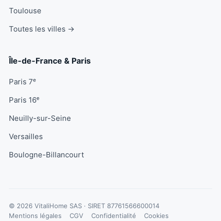
Toulouse
Toutes les villes →
Île-de-France & Paris
Paris 7ᵉ
Paris 16ᵉ
Neuilly-sur-Seine
Versailles
Boulogne-Billancourt
© 2026 VitaliHome SAS · SIRET
87761566600014
Mentions légales
CGV
Confidentialité
Cookies