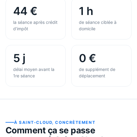
44 €
1 h
la séance après crédit
de séance ciblée à
d’impôt
domicile
5 j
0 €
délai moyen avant la
de supplément de
1re séance
déplacement
À
SAINT-CLOUD
, CONCRÈTEMENT
Comment ça se passe