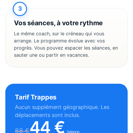
3
Vos séances, à votre rythme
Le même coach, sur le créneau qui vous
arrange. Le programme évolue avec vos
progrès. Vous pouvez espacer les séances, en
sauter une ou partir en vacances.
Tarif
Trappes
Aucun supplément géographique. Les
déplacements sont inclus.
44
€
88
€
/séance