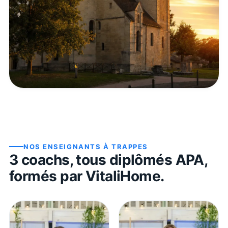
NOS ENSEIGNANTS À
TRAPPES
3
coach
s
, tous diplômés APA,
formés par VitaliHome.