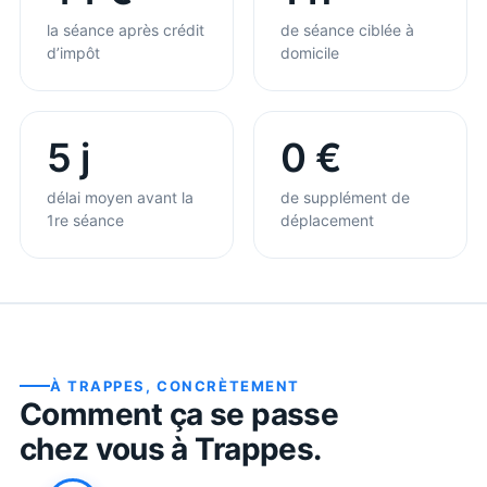
la séance après crédit
de séance ciblée à
d’impôt
domicile
5 j
0 €
délai moyen avant la
de supplément de
1re séance
déplacement
À
TRAPPES
, CONCRÈTEMENT
Comment ça se passe
chez vous à
Trappes
.