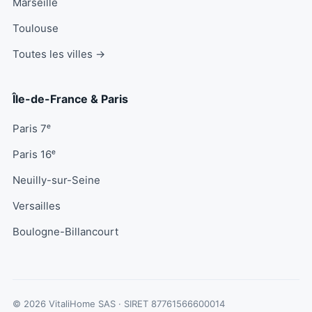
Marseille
Toulouse
Toutes les villes →
Île-de-France & Paris
Paris 7ᵉ
Paris 16ᵉ
Neuilly-sur-Seine
Versailles
Boulogne-Billancourt
© 2026 VitaliHome SAS · SIRET
87761566600014