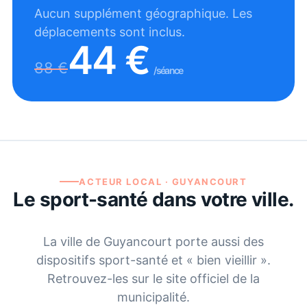
Aucun supplément géographique. Les
déplacements sont inclus.
44
€
88
€
/séance
ACTEUR LOCAL ·
GUYANCOURT
Le sport-santé dans votre ville.
La ville de
Guyancourt
porte aussi des
dispositifs sport-santé et « bien vieillir ».
Retrouvez-les sur le site officiel de la
municipalité.