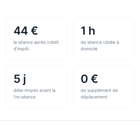
44 €
1 h
la séance après crédit
de séance ciblée à
d’impôt
domicile
5 j
0 €
délai moyen avant la
de supplément de
1re séance
déplacement