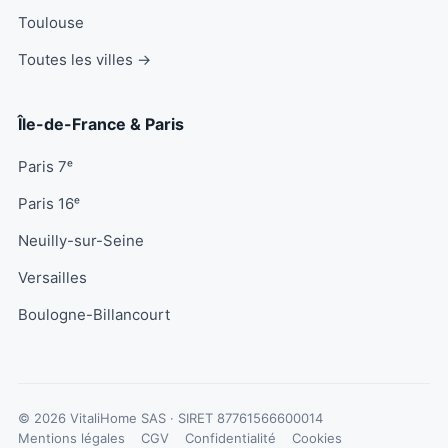
Toulouse
Toutes les villes →
Île-de-France & Paris
Paris 7ᵉ
Paris 16ᵉ
Neuilly-sur-Seine
Versailles
Boulogne-Billancourt
© 2026 VitaliHome SAS · SIRET
87761566600014
Mentions légales
CGV
Confidentialité
Cookies