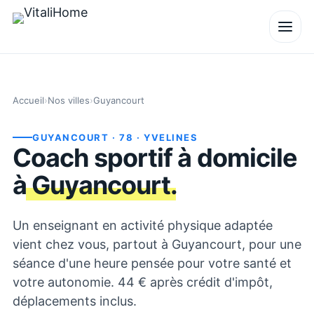
Accueil
›
Nos villes
›
Guyancourt
GUYANCOURT
· 78
· YVELINES
Coach sportif à domicile
à
Guyancourt
.
Un enseignant en activité physique adaptée
vient chez vous, partout à Guyancourt, pour une
séance d'une heure pensée pour votre santé et
votre autonomie. 44 € après crédit d'impôt,
déplacements inclus.