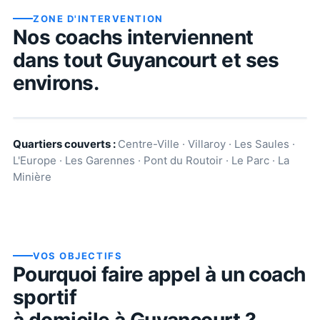
ZONE D'INTERVENTION
Nos coachs interviennent
dans tout
Guyancourt
et ses
environs.
Quartiers couverts :
Centre-Ville · Villaroy · Les Saules ·
L'Europe · Les Garennes · Pont du Routoir · Le Parc · La
Minière
VOS OBJECTIFS
Pourquoi faire appel à un coach
sportif
à domicile à
Guyancourt
?