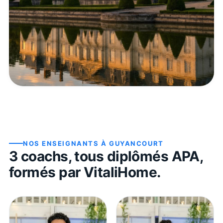
NOS ENSEIGNANTS À
GUYANCOURT
3
coach
s
, tous diplômés APA,
formés par VitaliHome.