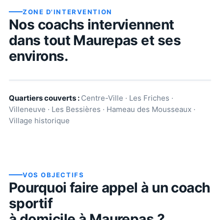
ZONE D'INTERVENTION
Nos coachs interviennent
dans tout
Maurepas
et ses
environs.
Quartiers couverts :
Centre-Ville · Les Friches ·
Villeneuve · Les Bessières · Hameau des Mousseaux ·
Village historique
VOS OBJECTIFS
Pourquoi faire appel à un coach
sportif
à domicile à
Maurepas
?