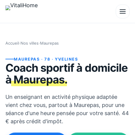
Accueil
›
Nos villes
›
Maurepas
MAUREPAS
· 78
· YVELINES
Coach sportif à domicile
à
Maurepas
.
Un enseignant en activité physique adaptée
vient chez vous, partout à Maurepas, pour une
séance d'une heure pensée pour votre santé. 44
€ après crédit d'impôt.