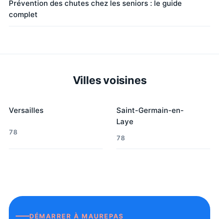
Prévention des chutes chez les seniors : le guide
complet
Villes voisines
Versailles
Saint-Germain-en-
Laye
78
78
DÉMARRER À
MAUREPAS