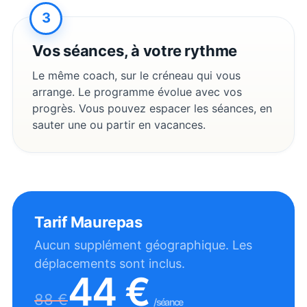
3
Vos séances, à votre rythme
Le même coach, sur le créneau qui vous
arrange. Le programme évolue avec vos
progrès. Vous pouvez espacer les séances, en
sauter une ou partir en vacances.
Tarif
Maurepas
Aucun supplément géographique. Les
déplacements sont inclus.
44
€
88
€
/séance