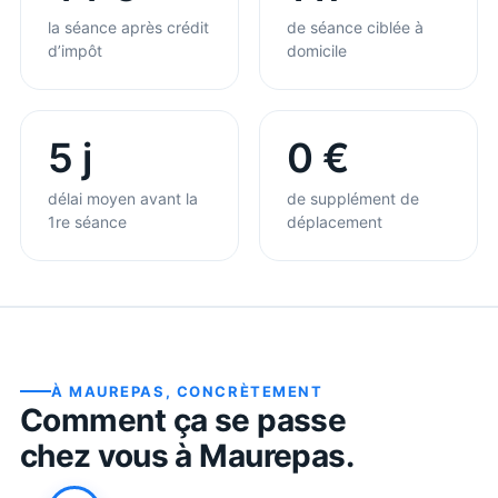
la séance après crédit
de séance ciblée à
d’impôt
domicile
5 j
0 €
délai moyen avant la
de supplément de
1re séance
déplacement
À
MAUREPAS
, CONCRÈTEMENT
Comment ça se passe
chez vous à
Maurepas
.