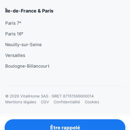
Île-de-France & Paris
Paris 7ᵉ
Paris 16ᵉ
Neuilly-sur-Seine
Versailles
Boulogne-Billancourt
© 2026 VitaliHome SAS · SIRET
87761566600014
Mentions légales
CGV
Confidentialité
Cookies
Être rappelé