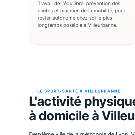
Travail de l'équilibre, prévention des
chutes et maintien de la mobilité, pour
rester autonome chez soi le plus
longtemps possible à Villeurbanne.
LE SPORT-SANTÉ À
VILLEURBANNE
L'activité physiq
à domicile à
Ville
Deuxième ville de la métropole de Lyon, 