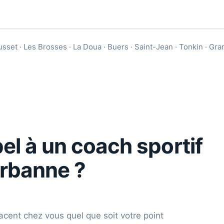
usset · Les Brosses · La Doua · Buers · Saint-Jean · Tonkin · Gr
el à un coach sportif
urbanne
?
acent chez vous quel que soit votre point