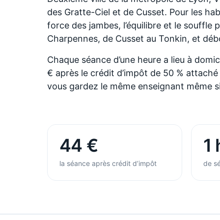
des Gratte-Ciel et de Cusset. Pour les habit
force des jambes, l’équilibre et le souff
Charpennes, de Cusset au Tonkin, et débo
Chaque séance d’une heure a lieu à domicil
€ après le crédit d’impôt de 50 % attach
vous gardez le même enseignant même si vo
44 €
1 
la séance après crédit d’impôt
de sé