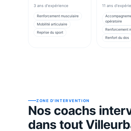
3
ans d'expérience
11
ans d'expéri
Renforcement musculaire
Accompagnemen
opératoire
Mobilité articulaire
Renforcement m
Reprise du sport
Renfort du dos
ZONE D'INTERVENTION
Nos coachs inter
dans tout
Villeur