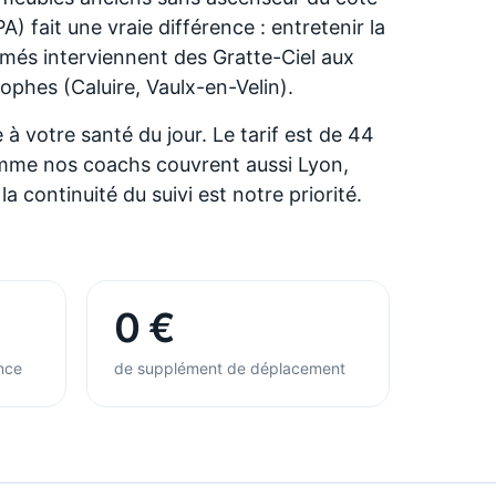
A) fait une vraie différence : entretenir la
ômés interviennent des Gratte-Ciel aux
phes (Caluire, Vaulx-en-Velin).
à votre santé du jour. Le tarif est de 44
Comme nos coachs couvrent aussi Lyon,
continuité du suivi est notre priorité.
0 €
nce
de supplément de déplacement