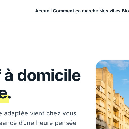
Accueil
Comment ça marche
Nos villes
Bl
 à domicile
e
.
e adaptée vient chez vous,
séance d’une heure pensée