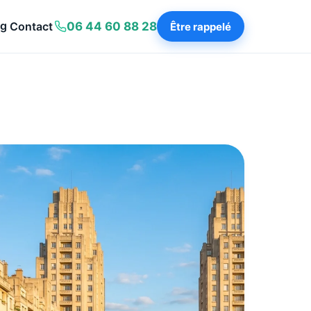
og
Contact
06 44 60 88 28
Être rappelé