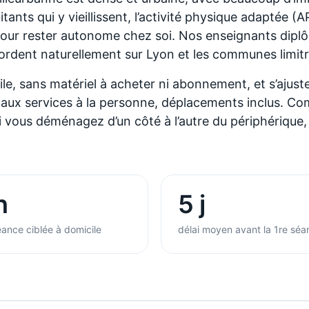
ants qui y vieillissent, l’activité physique adaptée (AP
le pour rester autonome chez soi. Nos enseignants dipl
rdent naturellement sur Lyon et les communes limitro
e, sans matériel à acheter ni abonnement, et s’ajuste 
é aux services à la personne, déplacements inclus. 
us déménagez d’un côté à l’autre du périphérique, la 
h
5 j
ance ciblée à domicile
délai moyen avant la 1re séa