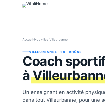
Accueil
›
Nos villes
›
Villeurbanne
VILLEURBANNE
· 69
· RHÔNE
Coach sportif
à
Villeurbann
Un enseignant en activité physiqu
dans tout Villeurbanne, pour une 