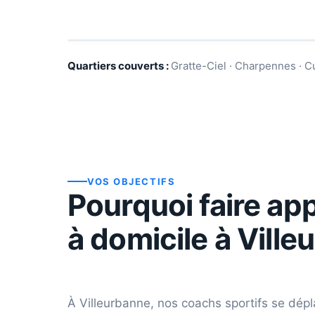
Quartiers couverts :
Gratte-Ciel · Charpennes · C
VOS OBJECTIFS
Pourquoi faire app
à domicile à
Ville
À
Villeurbanne
, nos coachs sportifs se dépl