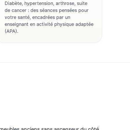
Diabète, hypertension, arthrose, suite
de cancer : des séances pensées pour
votre santé, encadrées par un
enseignant en activité physique adaptée
(APA).
immeubles anciens sans ascenseur du côté