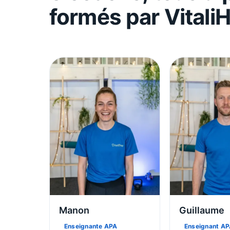
formés par Vitali
Manon
Guillaume
Enseignante APA
Enseignant A