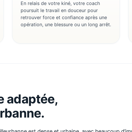
En relais de votre kiné, votre coach
poursuit le travail en douceur pour
retrouver force et confiance après une
opération, une blessure ou un long arrêt.
ue adaptée,
urbanne
.
Villeurbanne est dense et urbaine, avec beaucoup d’