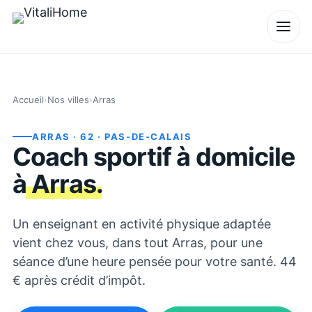
Accueil
›
Nos villes
›
Arras
ARRAS
· 62
· PAS-DE-CALAIS
Coach sportif à domicile
à
Arras
.
Un enseignant en activité physique adaptée
vient chez vous, dans tout Arras, pour une
séance d’une heure pensée pour votre santé. 44
€ après crédit d’impôt.