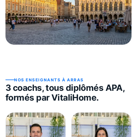
NOS ENSEIGNANTS À
ARRAS
3
coach
s
, tous diplômés APA,
formés par VitaliHome.