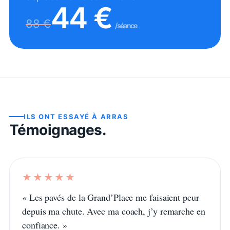
44
€
88
€
/séance
ILS ONT ESSAYÉ À
ARRAS
Témoignages.
★★★★★
«
Les pavés de la Grand’Place me faisaient peur
depuis ma chute. Avec ma coach, j’y remarche en
confiance.
»