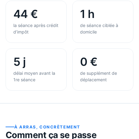
44 €
1 h
la séance après crédit
de séance ciblée à
d’impôt
domicile
5 j
0 €
délai moyen avant la
de supplément de
1re séance
déplacement
À
ARRAS
, CONCRÈTEMENT
Comment ça se passe