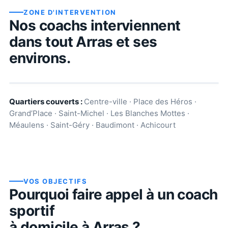
ZONE D'INTERVENTION
Nos coachs interviennent
dans tout
Arras
et ses
environs.
Quartiers couverts :
Centre-ville · Place des Héros ·
Grand’Place · Saint-Michel · Les Blanches Mottes ·
Méaulens · Saint-Géry · Baudimont · Achicourt
VOS OBJECTIFS
Pourquoi faire appel à un coach
sportif
à domicile à
Arras
?