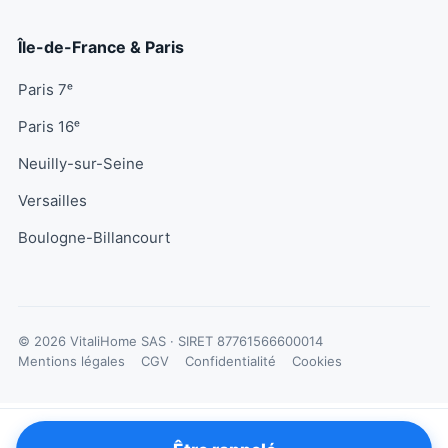
Île-de-France & Paris
Paris 7ᵉ
Paris 16ᵉ
Neuilly-sur-Seine
Versailles
Boulogne-Billancourt
© 2026 VitaliHome SAS · SIRET
87761566600014
Mentions légales
CGV
Confidentialité
Cookies