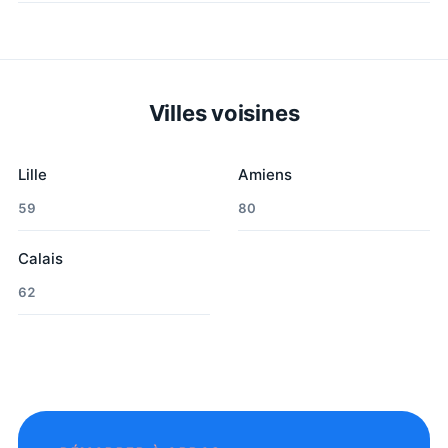
Villes voisines
Lille
Amiens
59
80
Calais
62