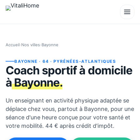
Accueil
›
Nos villes
›
Bayonne
BAYONNE
· 64
· PYRÉNÉES-ATLANTIQUES
Coach sportif à domicile
à
Bayonne
.
Un enseignant en activité physique adaptée se
déplace chez vous, partout à Bayonne, pour une
séance d'une heure conçue pour votre santé et
votre mobilité. 44 € après crédit d'impôt.