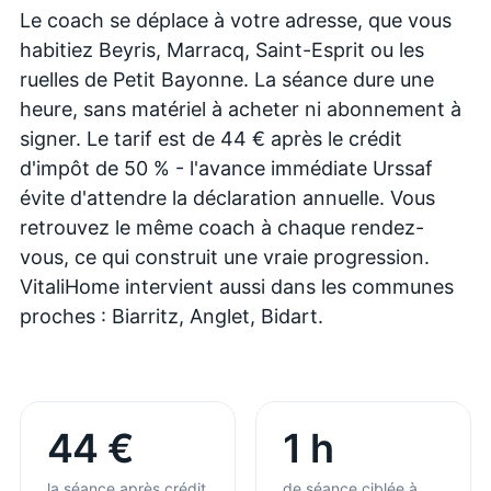
Le coach se déplace à votre adresse, que vous
habitiez Beyris, Marracq, Saint-Esprit ou les
ruelles de Petit Bayonne. La séance dure une
heure, sans matériel à acheter ni abonnement à
signer. Le tarif est de 44 € après le crédit
d'impôt de 50 % - l'avance immédiate Urssaf
évite d'attendre la déclaration annuelle. Vous
retrouvez le même coach à chaque rendez-
vous, ce qui construit une vraie progression.
VitaliHome intervient aussi dans les communes
proches : Biarritz, Anglet, Bidart.
44 €
1 h
la séance après crédit
de séance ciblée à