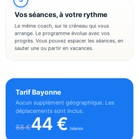
Vos séances, à votre rythme
Le même coach, sur le créneau qui vous
arrange. Le programme évolue avec vos
progrès. Vous pouvez espacer les séances, en
sauter une ou partir en vacances.
Tarif
Bayonne
Aucun supplément géographique. Les
déplacements sont inclus.
44
€
88
€
/séance