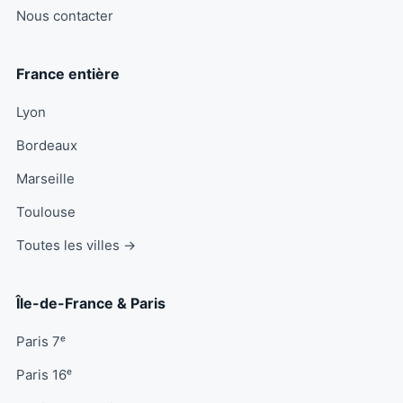
Nous contacter
France entière
Lyon
Bordeaux
Marseille
Toulouse
Toutes les villes →
Île-de-France & Paris
Paris 7ᵉ
Paris 16ᵉ