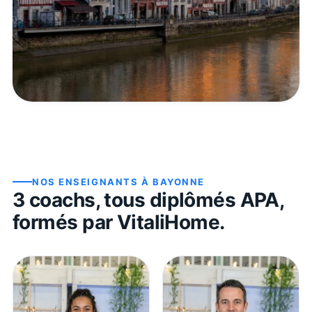
NOS ENSEIGNANTS À
BAYONNE
3
coach
s
, tous diplômés APA,
formés par VitaliHome.