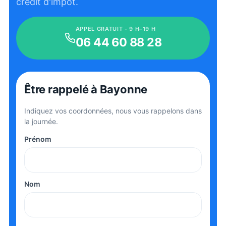
crédit d'impôt.
APPEL GRATUIT - 9 H–19 H
06 44 60 88 28
Être rappelé
à Bayonne
Indiquez vos coordonnées, nous vous rappelons dans
la journée.
Prénom
Nom