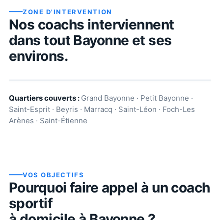
ZONE D'INTERVENTION
Nos coachs interviennent
dans tout
Bayonne
et ses
environs.
Quartiers couverts :
Grand Bayonne · Petit Bayonne ·
Saint-Esprit · Beyris · Marracq · Saint-Léon · Foch-Les
Arènes · Saint-Étienne
VOS OBJECTIFS
Pourquoi faire appel à un coach
sportif
à domicile à
Bayonne
?