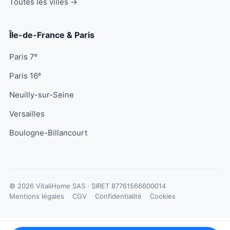
Toutes les villes →
Île-de-France & Paris
Paris 7ᵉ
Paris 16ᵉ
Neuilly-sur-Seine
Versailles
Boulogne-Billancourt
© 2026 VitaliHome SAS · SIRET
87761566600014
Mentions légales
CGV
Confidentialité
Cookies