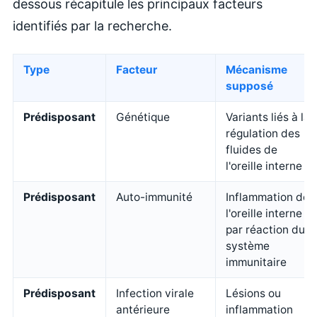
dessous récapitule les principaux facteurs
identifiés par la recherche.
Type
Facteur
Mécanisme
supposé
Prédisposant
Génétique
Variants liés à la
régulation des
fluides de
l'oreille interne
Prédisposant
Auto-immunité
Inflammation de
l'oreille interne
par réaction du
système
immunitaire
Prédisposant
Infection virale
Lésions ou
antérieure
inflammation