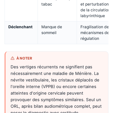
tabac
et perturbation
de la circulation
labyrinthique
Déclenchant
Manque de
Fragilisation des
sommeil
mécanismes de
régulation
À NOTER
Des vertiges récurrents ne signifient pas
nécessairement une maladie de Ménière. La
névrite vestibulaire, les cristaux déplacés de
l'oreille interne (VPPB) ou encore certaines
atteintes d'origine cervicale peuvent
provoquer des symptômes similaires. Seul un
ORL, après bilan audiométrique complet, peut
poser le diagnostic avec certitude.