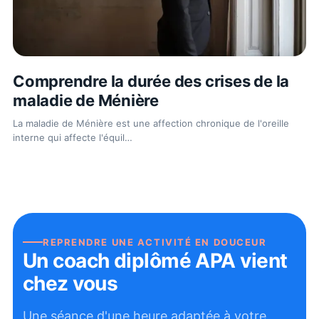
Comprendre la durée des crises de la
maladie de Ménière
La maladie de Ménière est une affection chronique de l'oreille
interne qui affecte l'équil
…
REPRENDRE UNE ACTIVITÉ EN DOUCEUR
Un coach diplômé APA vient
chez vous
Une séance d'une heure adaptée à votre