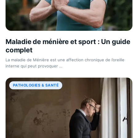
Maladie de ménière et sport : Un guide
complet
La maladie de Ménière est une affection chronique de l’oreille
interne qui peut provoquer
…
PATHOLOGIES & SANTÉ