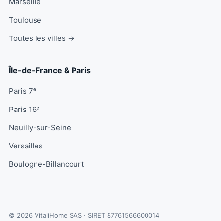
Marseille
Toulouse
Toutes les villes →
Île-de-France & Paris
Paris 7ᵉ
Paris 16ᵉ
Neuilly-sur-Seine
Versailles
Boulogne-Billancourt
© 2026 VitaliHome SAS · SIRET
87761566600014