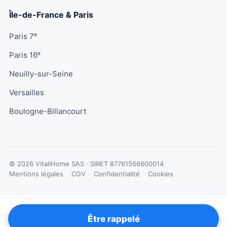
Île-de-France & Paris
Paris 7ᵉ
Paris 16ᵉ
Neuilly-sur-Seine
Versailles
Boulogne-Billancourt
© 2026 VitaliHome SAS · SIRET
87761566600014
Mentions légales
CGV
Confidentialité
Cookies
Être rappelé