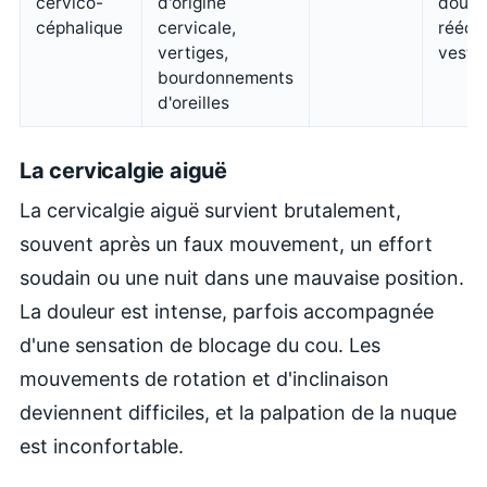
cervico-
d'origine
douce
céphalique
cervicale,
réédu
vertiges,
vestib
bourdonnements
d'oreilles
La cervicalgie aiguë
La cervicalgie aiguë survient brutalement,
souvent après un faux mouvement, un effort
soudain ou une nuit dans une mauvaise position.
La douleur est intense, parfois accompagnée
d'une sensation de blocage du cou. Les
mouvements de rotation et d'inclinaison
deviennent difficiles, et la palpation de la nuque
est inconfortable.