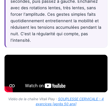
secondes, puis passez à gauche. Enchaînez
avec des rotations lentes, très lentes, sans
forcer l'amplitude. Ces gestes simples faits
quotidiennement entretiennent la mobilité et
réduisent les tensions accumulées pendant la
nuit. C'est la régularité qui compte, pas
l'intensité.
Vidéo de la chaîne Vitali Play :
SOUPLESSE CERVICALE - 4
exercices [après 50 ans]