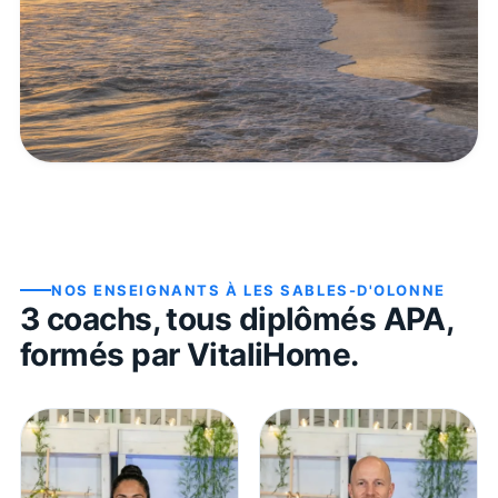
NOS ENSEIGNANTS À
LES SABLES-D'OLONNE
3
coach
s
, tous diplômés APA,
formés par VitaliHome.