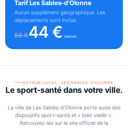
Tarif
Les Sables-d'Olonne
Aucun supplément géographique. Les
déplacements sont inclus.
44
€
88
€
/séance
ACTEUR LOCAL ·
LES SABLES-D'OLONNE
Le sport-santé dans votre ville.
La ville de
Les Sables-d'Olonne
porte aussi des
dispositifs sport-santé et « bien vieillir ».
Retrouvez-les sur le site officiel de la