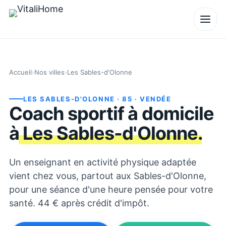
Accueil
›
Nos villes
›
Les Sables-d'Olonne
LES SABLES-D'OLONNE
· 85
· VENDÉE
Coach sportif à domicile
à
Les Sables-d'Olonne
.
Un enseignant en activité physique adaptée
vient chez vous, partout aux Sables-d'Olonne,
pour une séance d'une heure pensée pour votre
santé. 44 € après crédit d'impôt.