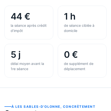
44 €
1 h
la séance après crédit
de séance ciblée à
d’impôt
domicile
5 j
0 €
délai moyen avant la
de supplément de
1re séance
déplacement
À
LES SABLES-D'OLONNE
, CONCRÈTEMENT