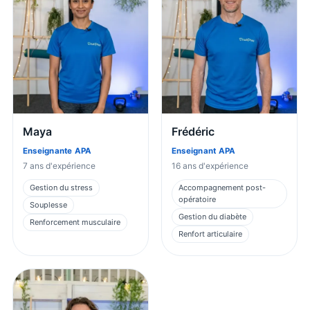
Maya
Frédéric
Enseignante APA
Enseignant APA
7
ans d'expérience
16
ans d'expérience
Gestion du stress
Accompagnement post-
opératoire
Souplesse
Gestion du diabète
Renforcement musculaire
Renfort articulaire