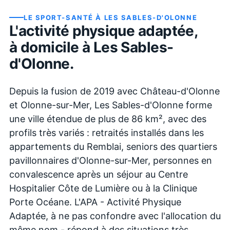
LE SPORT-SANTÉ À
LES SABLES-D'OLONNE
L'activité physique adaptée,
à domicile à
Les Sables-
d'Olonne
.
Depuis la fusion de 2019 avec Château-d'Olonne
et Olonne-sur-Mer, Les Sables-d'Olonne forme
une ville étendue de plus de 86 km², avec des
profils très variés : retraités installés dans les
appartements du Remblai, seniors des quartiers
pavillonnaires d'Olonne-sur-Mer, personnes en
convalescence après un séjour au Centre
Hospitalier Côte de Lumière ou à la Clinique
Porte Océane. L'APA - Activité Physique
Adaptée, à ne pas confondre avec l'allocation du
même nom - répond à des situations très