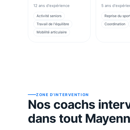
12
ans d'expérience
5
ans d'expérie
Activité seniors
Reprise du spor
Travail de l'équilibre
Coordination
Mobilité articulaire
ZONE D'INTERVENTION
Nos coachs inter
dans tout
Mayenn