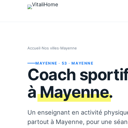
Accueil
›
Nos villes
›
Mayenne
MAYENNE
· 53
· MAYENNE
Coach sportif
à
Mayenne
.
Un enseignant en activité physiqu
partout à Mayenne, pour une séa