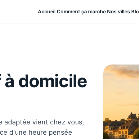
Accueil
Comment ça marche
Nos villes
Bl
 à domicile
e adaptée vient chez vous,
nce d'une heure pensée