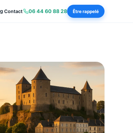
og
Contact
06 44 60 88 28
Être rappelé