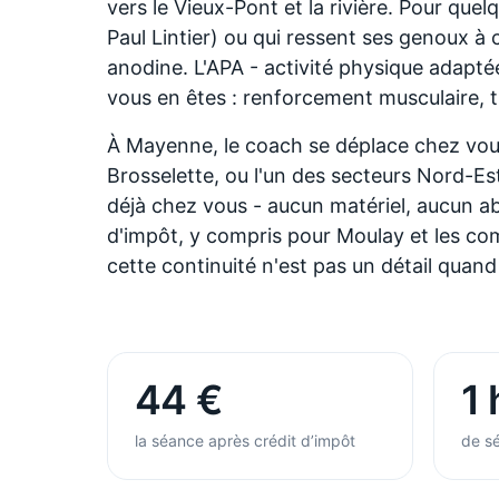
vers le Vieux-Pont et la rivière. Pour qu
Paul Lintier) ou qui ressent ses genoux 
anodine. L'APA - activité physique adapté
vous en êtes : renforcement musculaire, tra
À Mayenne, le coach se déplace chez vous
Brosselette, ou l'un des secteurs Nord-E
déjà chez vous - aucun matériel, aucun 
d'impôt, y compris pour Moulay et les co
cette continuité n'est pas un détail quand 
44 €
1 
la séance après crédit d’impôt
de sé