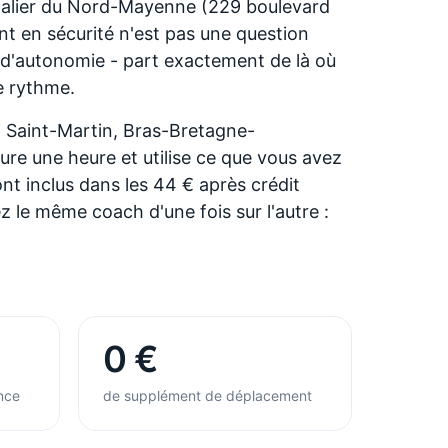
spitalier du Nord-Mayenne (229 boulevard
t en sécurité n'est pas une question
e d'autonomie - part exactement de là où
re rythme.
, Saint-Martin, Bras-Bretagne-
re une heure et utilise ce que vous avez
 inclus dans les 44 € après crédit
 le même coach d'une fois sur l'autre :
0 €
nce
de supplément de déplacement