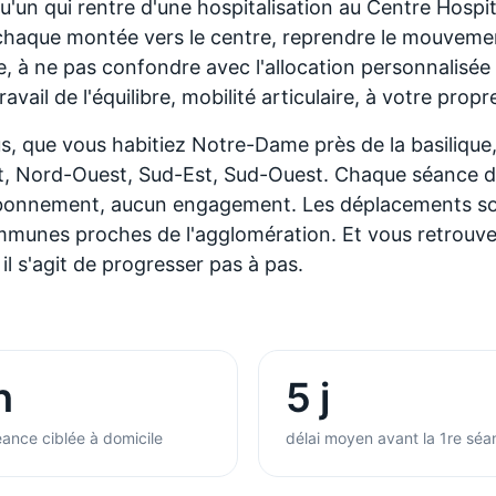
elqu'un qui rentre d'une hospitalisation au Centre Ho
à chaque montée vers le centre, reprendre le mouvemen
e, à ne pas confondre avec l'allocation personnalisé
vail de l'équilibre, mobilité articulaire, à votre prop
, que vous habitiez Notre-Dame près de la basilique
st, Nord-Ouest, Sud-Est, Sud-Ouest. Chaque séance du
abonnement, aucun engagement. Les déplacements sont
mmunes proches de l'agglomération. Et vous retrouvez
il s'agit de progresser pas à pas.
h
5 j
ance ciblée à domicile
délai moyen avant la 1re séa