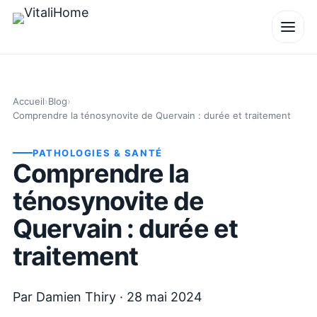
Accueil
›
Blog
›
Comprendre la ténosynovite de Quervain : durée et traitement
PATHOLOGIES & SANTÉ
Comprendre la
ténosynovite de
Quervain : durée et
traitement
Par
Damien Thiry
·
28 mai 2024