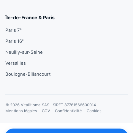
Île-de-France & Paris
Paris 7ᵉ
Paris 16ᵉ
Neuilly-sur-Seine
Versailles
Boulogne-Billancourt
© 2026 VitaliHome SAS · SIRET
87761566600014
Mentions légales
CGV
Confidentialité
Cookies