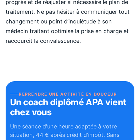
progrès et de réajuster si nécessaire le plan de
traitement. Ne pas hésiter à communiquer tout
changement ou point d’inquiétude à son
médecin traitant optimise la prise en charge et
raccourcit la convalescence.
REPRENDRE UNE ACTIVITÉ EN DOUCEUR
Un coach diplômé APA vient
chez vous
Une séance d'une heure adaptée à votre
situation,
44
€ après crédit d'impôt. Sans